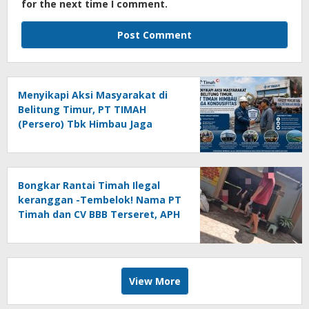
for the next time I comment.
Menyikapi Aksi Masyarakat di
Belitung Timur, PT TIMAH
(Persero) Tbk Himbau Jaga
Kondusifitas
Bongkar Rantai Timah Ilegal
keranggan -Tembelok! Nama PT
Timah dan CV BBB Terseret, APH
Didesak Jangan “Masuk Angin”!
View More