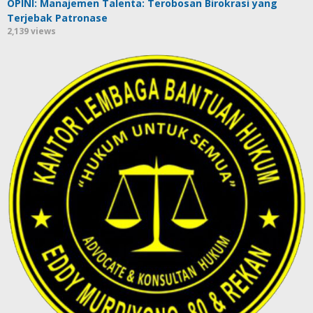
OPINI: Manajemen Talenta: Terobosan Birokrasi yang
Terjebak Patronase
2,139 views