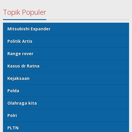
Topik Populer
Mitsubishi Expander
Politik Artis
Range rover
Kasus dr Ratna
Kejaksaan
Polda
Olahraga kita
Polri
PLTN