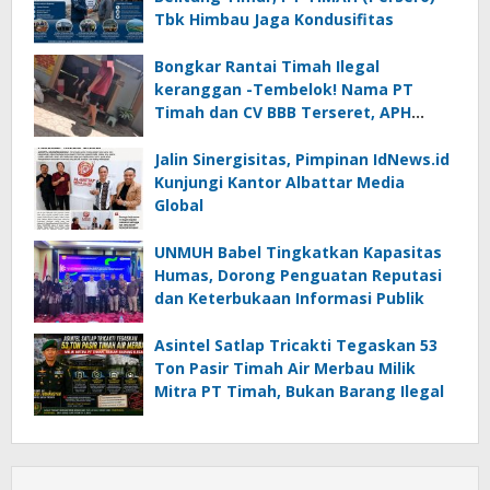
Tbk Himbau Jaga Kondusifitas
Bongkar Rantai Timah Ilegal
keranggan -Tembelok! Nama PT
Timah dan CV BBB Terseret, APH
Didesak Jangan “Masuk Angin”!
Jalin Sinergisitas, Pimpinan IdNews.id
Kunjungi Kantor Albattar Media
Global
UNMUH Babel Tingkatkan Kapasitas
Humas, Dorong Penguatan Reputasi
dan Keterbukaan Informasi Publik
Asintel Satlap Tricakti Tegaskan 53
Ton Pasir Timah Air Merbau Milik
Mitra PT Timah, Bukan Barang Ilegal