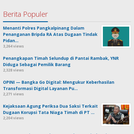
Berita Populer
Menanti Polres Pangkalpinang Dalam
Penanganan Bripda RA Atas Dugaan Tindak
Pidan…
3,264 views
Penangkapan Timah Selundup di Pantai Rambak, YNR
Diduga Sebagai Pemilik Barang
2,328 views
OPINI — Bangka Go Digital: Mengukur Keberhasilan
Transformasi Digital Layanan Pu…
2,271 views
Kejaksaan Agung Periksa Dua Saksi Terkait
Dugaan Korupsi Tata Niaga Timah di PT …
2,204 views