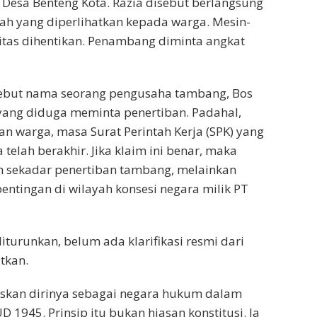
Desa Benteng Kota. Razia disebut berlangsung
tah yang diperlihatkan kepada warga. Mesin-
ivitas dihentikan. Penambang diminta angkat
but nama seorang pengusaha tambang, Bos
 yang diduga meminta penertiban. Padahal,
n warga, masa Surat Perintah Kerja (SPK) yang
 telah berakhir. Jika klaim ini benar, maka
n sekadar penertiban tambang, melainkan
pentingan di wilayah konsesi negara milik PT
diturunkan, belum ada klarifikasi resmi dari
tkan.
skan dirinya sebagai negara hukum dalam
UD 1945. Prinsip itu bukan hiasan konstitusi. Ia