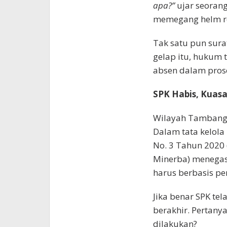
apa?”
ujar seoran
memegang helm ret
Tak satu pun surat
gelap itu, hukum 
absen dalam pros
SPK Habis, Kuasa
Wilayah Tambang 
Dalam tata kelola
No. 3 Tahun 2020
Minerba) menegas
harus berbasis per
Jika benar SPK te
berakhir. Pertanya
dilakukan?