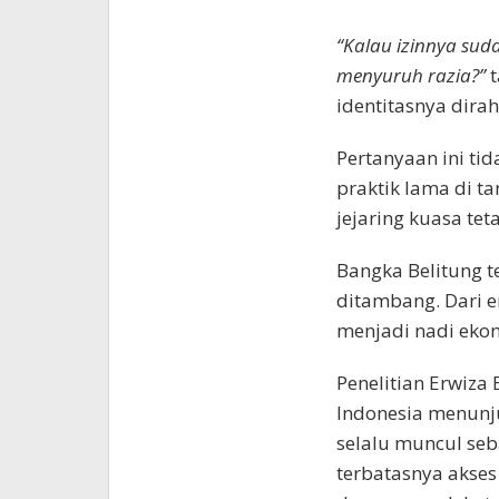
“Kalau izinnya sud
menyuruh razia?”
t
identitasnya dira
Pertanyaan ini ti
praktik lama di ta
jejaring kuasa tet
Bangka Belitung 
ditambang. Dari 
menjadi nadi ekon
Penelitian Erwiza
Indonesia menunj
selalu muncul seb
terbatasnya akses