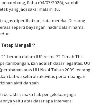
g penambang, Rabu (04/03/2026), sambil
ak yang jadi saksi malam itu.
 tugas diperlihatkan, kata mereka. Di ruang
terasa seperti bayangan: hadir dalam nama,
edur.
 Tetap Mengalir?
21 berada dalam IUP resmi PT Timah Tbk.
 pertambangan, izin adalah dasar legalitas. UU
 (perubahan atas UU No. 4 Tahun 2009 tentang
kan bahwa seluruh aktivitas pertambangan
izinan aktif dan sah.
lah berakhir, maka hak pengelolaan juga
annya yaitu atas dasar apa intervensi