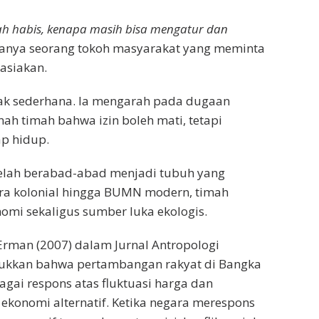
ah habis, kenapa masih bisa mengatur dan
anya seorang tokoh masyarakat yang meminta
hasiakan.
dak sederhana. Ia mengarah pada dugaan
nah timah bahwa izin boleh mati, tetapi
ap hidup.
telah berabad-abad menjadi tubuh yang
era kolonial hingga BUMN modern, timah
omi sekaligus sumber luka ekologis.
 Erman (2007) dalam Jurnal Antropologi
ukkan bahwa pertambangan rakyat di Bangka
agai respons atas fluktuasi harga dan
 ekonomi alternatif. Ketika negara merespons