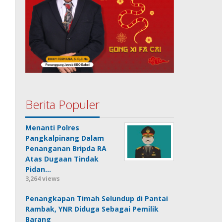
Berita Populer
Menanti Polres
Pangkalpinang Dalam
Penanganan Bripda RA
Atas Dugaan Tindak
Pidan…
3,264 views
Penangkapan Timah Selundup di Pantai
Rambak, YNR Diduga Sebagai Pemilik
Barang