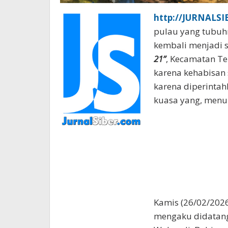
http://JURNALS
pulau yang tubuh
kembali menjadi s
21”
, Kecamatan T
karena kehabisan 
karena diperintah
kuasa yang, menur
Kamis (26/02/2026
mengaku didatang