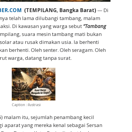
IBER.COM
(TEMPILANG, Bangka Barat)
— Di
nya telah lama dilubangi tambang, malam
aksi. Di kawasan yang warga sebut
“Tambang
empilang, suara mesin tambang mati bukan
solar atau rusak dimakan usia. Ia berhenti
kan berhenti. Oleh senter. Oleh seragam. Oleh
ut warga, datang tanpa surat.
Caption : ilustrasi
) malam itu, sejumlah penambang kecil
i aparat yang mereka kenal sebagai Sersan