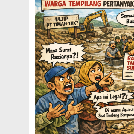
Peran
Aparat