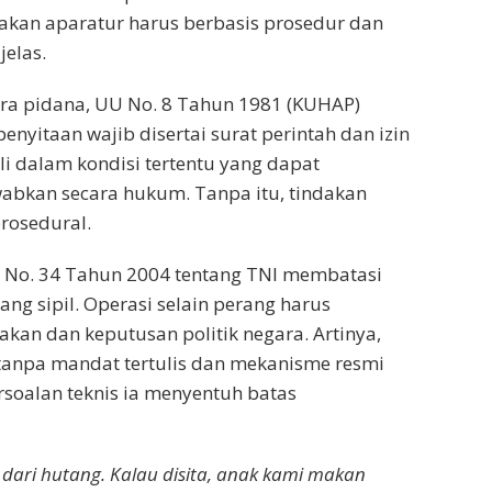
ndakan aparatur harus berbasis prosedur dan
elas.
a pidana, UU No. 8 Tahun 1981 (KUHAP)
nyitaan wajib disertai surat perintah dan izin
li dalam kondisi tertentu yang dapat
abkan secara hukum. Tanpa itu, tindakan
prosedural.
U No. 34 Tahun 2004 tentang TNI membatasi
uang sipil. Operasi selain perang harus
akan dan keputusan politik negara. Artinya,
 tanpa mandat tertulis dan mekanisme resmi
soalan teknis ia menyentuh batas
i dari hutang. Kalau disita, anak kami makan