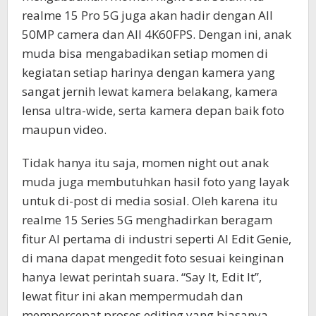
realme 15 Pro 5G juga akan hadir dengan All
50MP camera dan All 4K60FPS. Dengan ini, anak
muda bisa mengabadikan setiap momen di
kegiatan setiap harinya dengan kamera yang
sangat jernih lewat kamera belakang, kamera
lensa ultra-wide, serta kamera depan baik foto
maupun video.
Tidak hanya itu saja, momen night out anak
muda juga membutuhkan hasil foto yang layak
untuk di-post di media sosial. Oleh karena itu
realme 15 Series 5G menghadirkan beragam
fitur AI pertama di industri seperti AI Edit Genie,
di mana dapat mengedit foto sesuai keinginan
hanya lewat perintah suara. “Say It, Edit It”,
lewat fitur ini akan mempermudah dan
mempercepat proses editing yang biasanya