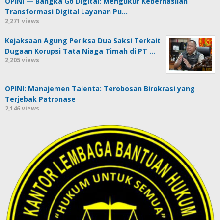
OPINI — Bangka Go Digital: Mengukur Keberhasilan
Transformasi Digital Layanan Pu…
2,271 views
Kejaksaan Agung Periksa Dua Saksi Terkait
Dugaan Korupsi Tata Niaga Timah di PT …
2,205 views
OPINI: Manajemen Talenta: Terobosan Birokrasi yang
Terjebak Patronase
2,146 views