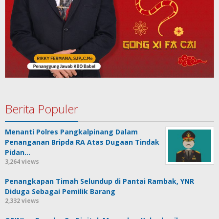
Berita Populer
Menanti Polres Pangkalpinang Dalam
Penanganan Bripda RA Atas Dugaan Tindak
Pidan…
3,264 views
Penangkapan Timah Selundup di Pantai Rambak, YNR
Diduga Sebagai Pemilik Barang
2,332 views