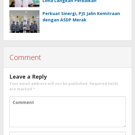
Lima Langkah Perbaikan
Perkuat Sinergi, PJS Jalin Kemitraan
dengan ASDP Merak
Comment
Leave a Reply
Your email address will not be published.
Required fields
are marked
*