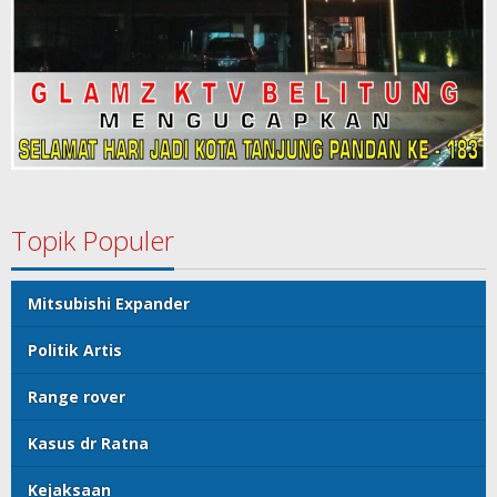
Topik Populer
Mitsubishi Expander
Politik Artis
Range rover
Kasus dr Ratna
Kejaksaan