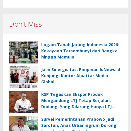
Don't Miss
Logam Tanah Jarang Indonesia 2026:
Kekayaan Tersembunyi dari Bangka
hingga Mamuju
Jalin Sinergisitas, Pimpinan IdNews.id
Kunjungi Kantor Albattar Media
Global
KSP Tegaskan Ekspor Produk
Mengandung LTJ Tetap Berjalan,
Dudung: Yang Dilarang Hanya LTJ
sebagai Produk Utama
Survei Pemerintahan Prabowo Jadi
Sorotan, Anas Urbaningrum Dorong