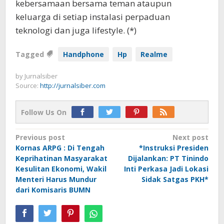
kebersamaan bersama teman ataupun
keluarga di setiap instalasi perpaduan
teknologi dan juga lifestyle. (*)
Tagged
Handphone
Hp
Realme
by
Jurnalsiber
Source:
http://jurnalsiber.com
Follow Us On
Post
Previous post
Next post
Kornas ARPG : Di Tengah
*Instruksi Presiden
navigation
Keprihatinan Masyarakat
Dijalankan: PT Tinindo
Kesulitan Ekonomi, Wakil
Inti Perkasa Jadi Lokasi
Menteri Harus Mundur
Sidak Satgas PKH*
dari Komisaris BUMN