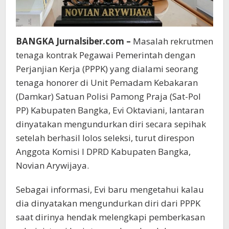
BANGKA Jurnalsiber.com –
Masalah rekrutmen
tenaga kontrak Pegawai Pemerintah dengan
Perjanjian Kerja (PPPK) yang dialami seorang
tenaga honorer di Unit Pemadam Kebakaran
(Damkar) Satuan Polisi Pamong Praja (Sat-Pol
PP) Kabupaten Bangka, Evi Oktaviani, lantaran
dinyatakan mengundurkan diri secara sepihak
setelah berhasil lolos seleksi, turut direspon
Anggota Komisi I DPRD Kabupaten Bangka,
Novian Arywijaya.
Sebagai informasi, Evi baru mengetahui kalau
dia dinyatakan mengundurkan diri dari PPPK
saat dirinya hendak melengkapi pemberkasan