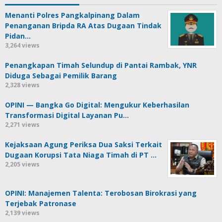
Menanti Polres Pangkalpinang Dalam
Penanganan Bripda RA Atas Dugaan Tindak
Pidan…
3,264 views
Penangkapan Timah Selundup di Pantai Rambak, YNR
Diduga Sebagai Pemilik Barang
2,328 views
OPINI — Bangka Go Digital: Mengukur Keberhasilan
Transformasi Digital Layanan Pu…
2,271 views
Kejaksaan Agung Periksa Dua Saksi Terkait
Dugaan Korupsi Tata Niaga Timah di PT …
2,205 views
OPINI: Manajemen Talenta: Terobosan Birokrasi yang
Terjebak Patronase
2,139 views