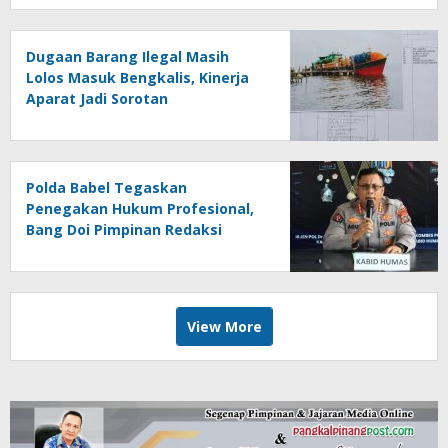
Dugaan Barang Ilegal Masih
Lolos Masuk Bengkalis, Kinerja
Aparat Jadi Sorotan
Polda Babel Tegaskan
Penegakan Hukum Profesional,
Bang Doi Pimpinan Redaksi
Jejaring Media Radak Disebut
Dua Kali Tak Hadiri Panggilan
View More