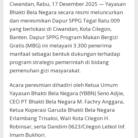
Ciwandan, Rabu, 17 Desember 2025 — Yayasan
Bhakti Bela Negara secara resmi meluncurkan
dan meresmikan Dapur SPPG Tegal Ratu 009
yang berlokasi di Ciwandan, Kota Cilegon,
Banten. Dapur SPPG Program Makan Bergizi
Gratis (MBG) ini melayani 3.300 penerima
manfaat sebagai bentuk dukungan terhadap
program strategis pemerintah di bidang
pemenuhan gizi masyarakat.
Acara peresmian dihadiri oleh Ketua Umum
Yayasan Bhakti Bela Negara (YBBN) Seno Adjie,
CEO PT Bhakti Bela Negara M. Fachry Anggara,
Ketua Koperasi Garuda Bhakti Bela Negara
Erlambang Trisaksi, Wali Kota Cilegon H.
Robinsar, serta Dandim 0623/Cilegon Letkol Inf.
Imam Bukhori.