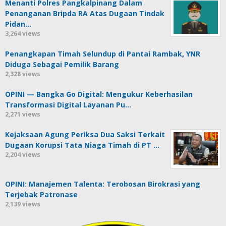
Menanti Polres Pangkalpinang Dalam
Penanganan Bripda RA Atas Dugaan Tindak
Pidan…
3,264 views
Penangkapan Timah Selundup di Pantai Rambak, YNR
Diduga Sebagai Pemilik Barang
2,328 views
OPINI — Bangka Go Digital: Mengukur Keberhasilan
Transformasi Digital Layanan Pu…
2,271 views
Kejaksaan Agung Periksa Dua Saksi Terkait
Dugaan Korupsi Tata Niaga Timah di PT …
2,204 views
OPINI: Manajemen Talenta: Terobosan Birokrasi yang
Terjebak Patronase
2,139 views