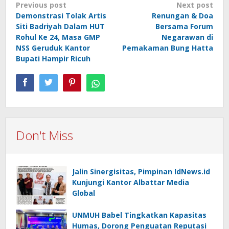
Post
Previous post
Next post
Demonstrasi Tolak Artis
Renungan & Doa
navigation
Siti Badriyah Dalam HUT
Bersama Forum
Rohul Ke 24, Masa GMP
Negarawan di
NSS Geruduk Kantor
Pemakaman Bung Hatta
Bupati Hampir Ricuh
Don't Miss
Jalin Sinergisitas, Pimpinan IdNews.id
Kunjungi Kantor Albattar Media
Global
UNMUH Babel Tingkatkan Kapasitas
Humas, Dorong Penguatan Reputasi