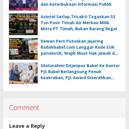
dan Keterbukaan Informasi Publik
Asintel Satlap Tricakti Tegaskan 53
Ton Pasir Timah Air Merbau Milik
Mitra PT Timah, Bukan Barang Ilegal
Dewan Pers Putuskan Jejaring
Radakbabel.com Langgar Kode Etik
Jurnalistik, Wajib Muat Hak Jawab dan
Minta Maaf
Silaturahmi Ditjenpas Babel Ke Kantor
PJS Babel Berlangsung Penuh
Keakraban, PJS Award Diserahkan
kepada Ade Agustina
Comment
Leave a Reply