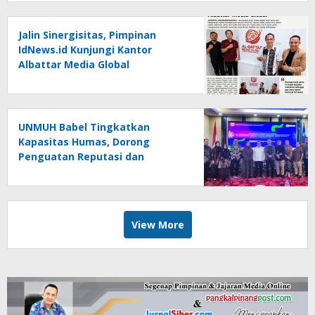
Jalin Sinergisitas, Pimpinan
IdNews.id Kunjungi Kantor
Albattar Media Global
UNMUH Babel Tingkatkan
Kapasitas Humas, Dorong
Penguatan Reputasi dan
Keterbukaan Informasi Publik
View More