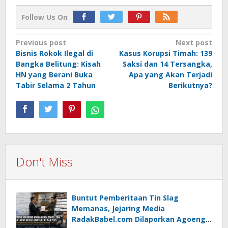
Follow Us On
Post
Previous post
Next post
Bisnis Rokok Ilegal di
Kasus Korupsi Timah: 139
navigation
Bangka Belitung: Kisah
Saksi dan 14 Tersangka,
HN yang Berani Buka
Apa yang Akan Terjadi
Tabir Selama 2 Tahun
Berikutnya?
Don't Miss
Buntut Pemberitaan Tin Slag
Memanas, Jejaring Media
RadakBabel.com Dilaporkan Agoeng