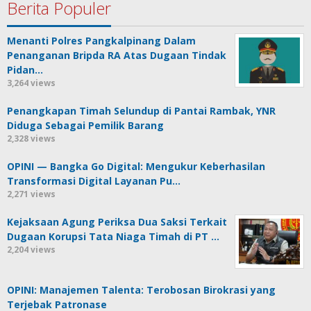
Berita Populer
Menanti Polres Pangkalpinang Dalam
Penanganan Bripda RA Atas Dugaan Tindak
Pidan…
3,264 views
Penangkapan Timah Selundup di Pantai Rambak, YNR
Diduga Sebagai Pemilik Barang
2,328 views
OPINI — Bangka Go Digital: Mengukur Keberhasilan
Transformasi Digital Layanan Pu…
2,271 views
Kejaksaan Agung Periksa Dua Saksi Terkait
Dugaan Korupsi Tata Niaga Timah di PT …
2,204 views
OPINI: Manajemen Talenta: Terobosan Birokrasi yang
Terjebak Patronase