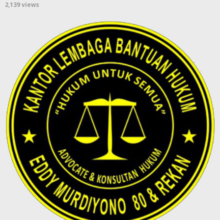
2,139 views