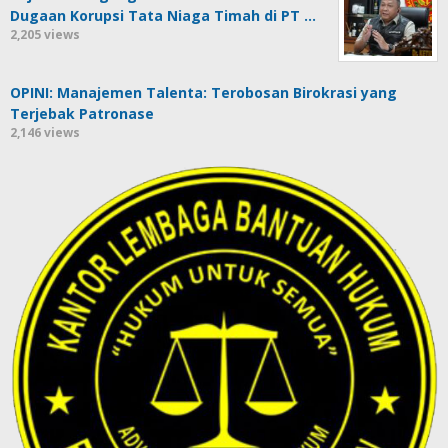
Dugaan Korupsi Tata Niaga Timah di PT …
2,205 views
OPINI: Manajemen Talenta: Terobosan Birokrasi yang
Terjebak Patronase
2,146 views