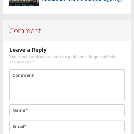
Noegroho ke Dewan Pers
Comment
Leave a Reply
Your email address will not be published.
Required fields
are marked
*