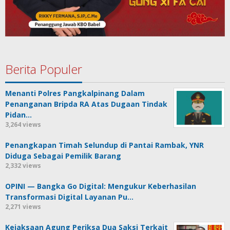
Berita Populer
Menanti Polres Pangkalpinang Dalam
Penanganan Bripda RA Atas Dugaan Tindak
Pidan…
3,264 views
Penangkapan Timah Selundup di Pantai Rambak, YNR
Diduga Sebagai Pemilik Barang
2,332 views
OPINI — Bangka Go Digital: Mengukur Keberhasilan
Transformasi Digital Layanan Pu…
2,271 views
Kejaksaan Agung Periksa Dua Saksi Terkait