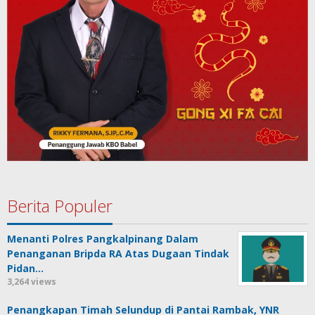
Berita Populer
Menanti Polres Pangkalpinang Dalam
Penanganan Bripda RA Atas Dugaan Tindak
Pidan…
3,264 views
Penangkapan Timah Selundup di Pantai Rambak, YNR