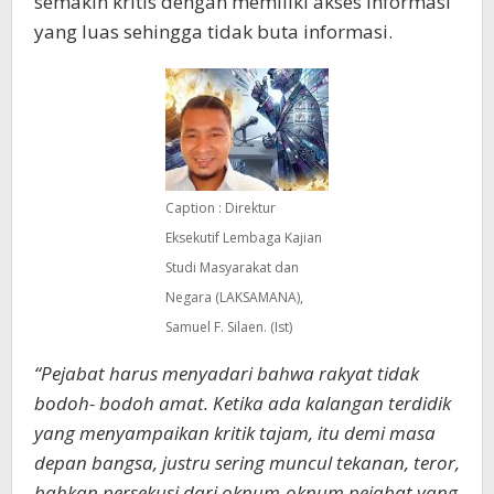
semakin kritis dengan memiliki akses informasi
yang luas sehingga tidak buta informasi.
Caption : Direktur
Eksekutif Lembaga Kajian
Studi Masyarakat dan
Negara (LAKSAMANA),
Samuel F. Silaen. (Ist)
“Pejabat harus menyadari bahwa rakyat tidak
bodoh- bodoh amat. Ketika ada kalangan terdidik
yang menyampaikan kritik tajam, itu demi masa
depan bangsa, justru sering muncul tekanan, teror,
bahkan persekusi dari oknum-oknum pejabat yang