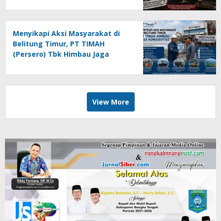
Menyikapi Aksi Masyarakat di
Belitung Timur, PT TIMAH
(Persero) Tbk Himbau Jaga
Kondusifitas
View More