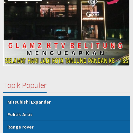
Topik Populer
Mitsubishi Expander
Politik Artis
Range rover