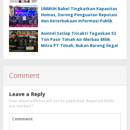
UNMUH Babel Tingkatkan Kapasitas
Humas, Dorong Penguatan Reputasi
dan Keterbukaan Informasi Publik
Asintel Satlap Tricakti Tegaskan 53
Ton Pasir Timah Air Merbau Milik
Mitra PT Timah, Bukan Barang Ilegal
Comment
Leave a Reply
Your email address will not be published.
Required fields
are marked
*