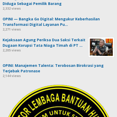
Diduga Sebagai Pemilik Barang
2,332 views
OPINI — Bangka Go Digital: Mengukur Keberhasilan
Transformasi Digital Layanan Pu…
2,271 views
Kejaksaan Agung Periksa Dua Saksi Terkait
Dugaan Korupsi Tata Niaga Timah di PT …
2,205 views
OPINI: Manajemen Talenta: Terobosan Birokrasi yang
Terjebak Patronase
2,144 views