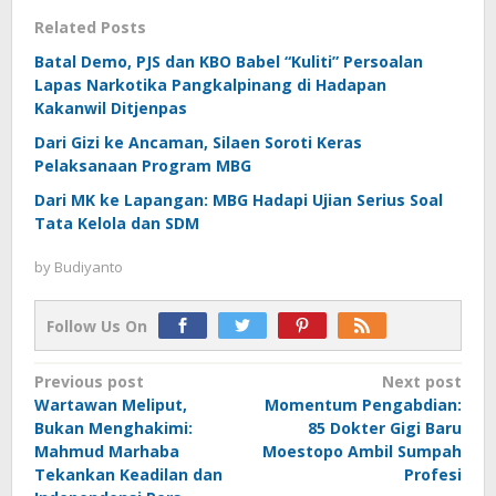
Related Posts
Batal Demo, PJS dan KBO Babel “Kuliti” Persoalan
Lapas Narkotika Pangkalpinang di Hadapan
Kakanwil Ditjenpas
Dari Gizi ke Ancaman, Silaen Soroti Keras
Pelaksanaan Program MBG
Dari MK ke Lapangan: MBG Hadapi Ujian Serius Soal
Tata Kelola dan SDM
by
Budiyanto
Follow Us On
Post
Previous post
Next post
Wartawan Meliput,
Momentum Pengabdian:
navigation
Bukan Menghakimi:
85 Dokter Gigi Baru
Mahmud Marhaba
Moestopo Ambil Sumpah
Tekankan Keadilan dan
Profesi