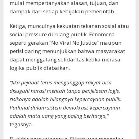
mulai mempertanyakan alasan, tujuan, dan
dampak dari setiap kebijakan pemerintah.
Ketiga, munculnya kekuatan tekanan sosial atau
social pressure di ruang publik. Fenomena
seperti gerakan “No Viral No Justice” maupun
petisi daring menunjukkan bahwa masyarakat
dapat menggalang solidaritas ketika merasa
logika publik diabaikan.
“Jika pejabat terus menganggap rakyat bisa
disuguhi narasi mentah tanpa penjelasan logis,
risikonya adalah hilangnya kepercayaan publik.
Padahal dalam sistem demokrasi, kepercayaan
adalah mata uang yang paling berharga,”
tegasnya.
Di akhir pernyataannya, Silaen juga mengajak