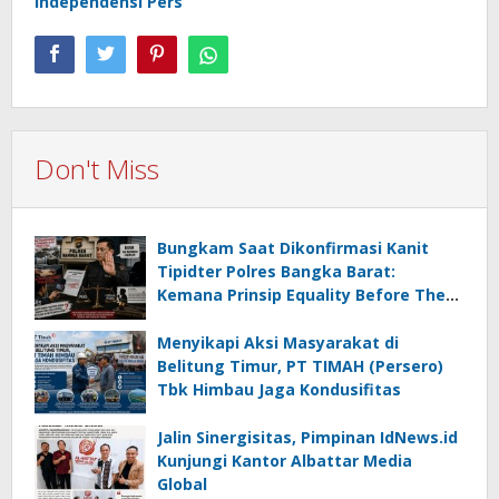
Independensi Pers
Don't Miss
Bungkam Saat Dikonfirmasi Kanit
Tipidter Polres Bangka Barat:
Kemana Prinsip Equality Before The
Law?
Menyikapi Aksi Masyarakat di
Belitung Timur, PT TIMAH (Persero)
Tbk Himbau Jaga Kondusifitas
Jalin Sinergisitas, Pimpinan IdNews.id
Kunjungi Kantor Albattar Media
Global