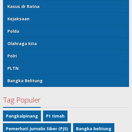
Kasus dr Ratna
Kejaksaan
Polda
Olahraga kita
Polri
PLTN
Bangka Belitung
Tag Populer
Pangkalpinang
Pt timah
Pemerhati Jurnalis Siber (PJS)
Bangka belitung