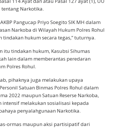
pasal 114 Ayat dan atau Pasal 127 ayat (1), UU
tentang Narkotika.
AKBP Pangucap Priyo Soegito SIK MH dalam
san Narkoba di Wilayah Hukum Polres Rohul
tindakan hukum secara tegas,” tuturnya.
ain itu tindakan hukum, Kasubsi Sihumas
gkah lain dalam memberantas peredaran
um Polres Rohul.
b, pihaknya juga melakukan upaya
Personil Satuan Binmas Polres Rohul dalam
uma 2022 maupun Satuan Reserse Narkoba,
n intensif melakukan sosialisasi kepada
bahaya penyalahgunaan Narkotika.
as-ormas maupun aksi partisipatif dari