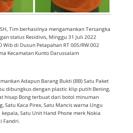
i SH, Tim berhasilnya mengamankan Tersangka
ngan status Residivis, Minggu 31 Juli 2022
30 Wib di Dusun Petapahan RT 005/RW.002
ama Kecamatan Kunto Darussalam
amankan Adapun Barang Bukti (BB) Satu Paket
bu dibungkus dengan plastic klip putih Bening,
at hisap Bong terbuat dari botol minuman
g, Satu Kaca Pirex, Satu Mancis warna Ungu
 kepala, Satu Unit Hand Phone merk Nokia
i Fandri.