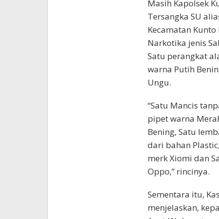
Masih Kapolsek K
Tersangka SU alia
Kecamatan Kunto 
Narkotika jenis Sa
Satu perangkat al
warna Putih Benin
Ungu.
“Satu Mancis tanp
pipet warna Merah
Bening, Satu lemba
dari bahan Plasti
merk Xiomi dan S
Oppo,” rincinya.
Sementara itu, K
menjelaskan, kepa