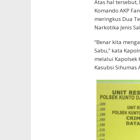
Atas hal tersebut,
Komando AKP Fandr
meringkus Dua Te
Narkotika Jenis Sa
“Benar kita meng
Sabu,” kata Kapol
melalui Kapolsek
Kasubsi Sihumas A