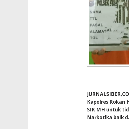
JURNALSIBER,CO
Kapolres Rokan H
SIK MH untuk ti
Narkotika baik d