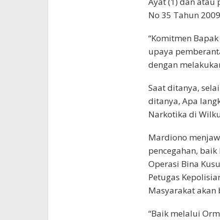
Ayat (1) dan atau 
No 35 Tahun 2009 
“Komitmen Bapak 
upaya pemberanta
dengan melakukan 
Saat ditanya, sel
ditanya, Apa lan
Narkotika di Wilk
Mardiono menjawa
pencegahan, baik 
Operasi Bina Kus
Petugas Kepolisia
Masyarakat akan 
“Baik melalui Orm