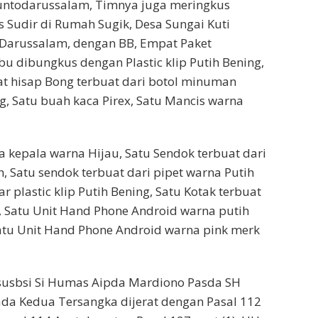
untodarussalam, Timnya juga meringkus
s Sudir di Rumah Sugik, Desa Sungai Kuti
Darussalam, dengan BB, Empat Paket
bu dibungkus dengan Plastic klip Putih Bening,
at hisap Bong terbuat dari botol minuman
g, Satu buah kaca Pirex, Satu Mancis warna
a kepala warna Hijau, Satu Sendok terbuat dari
, Satu sendok terbuat dari pipet warna Putih
r plastic klip Putih Bening, Satu Kotak terbuat
c, Satu Unit Hand Phone Android warna putih
atu Unit Hand Phone Android warna pink merk
asusbsi Si Humas Aipda Mardiono Pasda SH
da Kedua Tersangka dijerat dengan Pasal 112