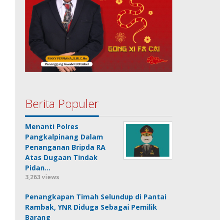
Berita Populer
Menanti Polres
Pangkalpinang Dalam
Penanganan Bripda RA
Atas Dugaan Tindak
Pidan…
3,263 views
Penangkapan Timah Selundup di Pantai
Rambak, YNR Diduga Sebagai Pemilik
Barang