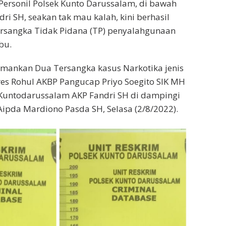
 Personil Polsek Kunto Darussalam, di bawah
i SH, seakan tak mau kalah, kini berhasil
rsangka Tidak Pidana (TP) penyalahgunaan
bu.
amankan Dua Tersangka kasus Narkotika jenis
res Rohul AKBP Pangucap Priyo Soegito SIK MH
 Kuntodarussalam AKP Fandri SH di dampingi
ipda Mardiono Pasda SH, Selasa (2/8/2022).