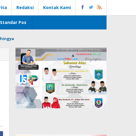
rita
Redaksi
Kontak Kami
Standar Pos
hingya