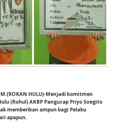
M.(ROKAN HULU)-Menjadi komitmen
ulu (Rohul) AKBP Pangucap Priyo Soegito
dak memberikan ampun bagi Pelaku
ari apapun.