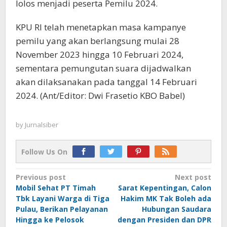
lolos menjadi peserta Pemilu 2024.
KPU RI telah menetapkan masa kampanye
pemilu yang akan berlangsung mulai 28
November 2023 hingga 10 Februari 2024,
sementara pemungutan suara dijadwalkan
akan dilaksanakan pada tanggal 14 Februari
2024. (Ant/Editor: Dwi Frasetio KBO Babel)
by
Jurnalsiber
Follow Us On
Post
Previous post
Next post
Mobil Sehat PT Timah
Sarat Kepentingan, Calon
navigation
Tbk Layani Warga di Tiga
Hakim MK Tak Boleh ada
Pulau, Berikan Pelayanan
Hubungan Saudara
Hingga ke Pelosok
dengan Presiden dan DPR