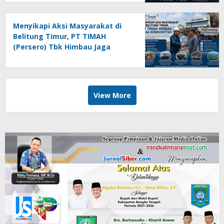
Pers
Menyikapi Aksi Masyarakat di
Belitung Timur, PT TIMAH
(Persero) Tbk Himbau Jaga
Kondusifitas
View More