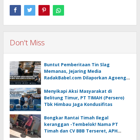
Don't Miss
Buntut Pemberitaan Tin Slag
Memanas, Jejaring Media
RadakBabel.com Dilaporkan Agoeng
Noegroho ke Dewan Pers
Menyikapi Aksi Masyarakat di
Belitung Timur, PT TIMAH (Persero)
Tbk Himbau Jaga Kondusifitas
Bongkar Rantai Timah Ilegal
keranggan -Tembelok! Nama PT
Timah dan CV BBB Terseret, APH
Didesak Jangan “Masuk Angin”!