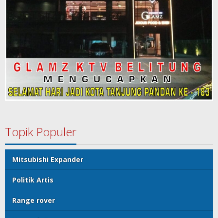
Topik Populer
Mitsubishi Expander
Politik Artis
Range rover