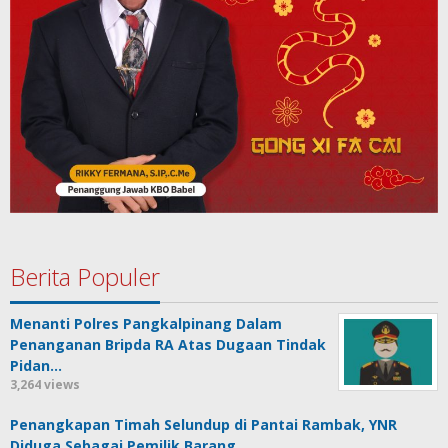
Berita Populer
Menanti Polres Pangkalpinang Dalam
Penanganan Bripda RA Atas Dugaan Tindak
Pidan…
3,264 views
Penangkapan Timah Selundup di Pantai Rambak, YNR
Diduga Sebagai Pemilik Barang