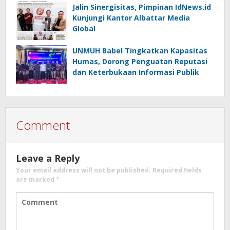
Jalin Sinergisitas, Pimpinan IdNews.id
Kunjungi Kantor Albattar Media
Global
UNMUH Babel Tingkatkan Kapasitas
Humas, Dorong Penguatan Reputasi
dan Keterbukaan Informasi Publik
Comment
Leave a Reply
Your email address will not be published.
Required fields
are marked
*