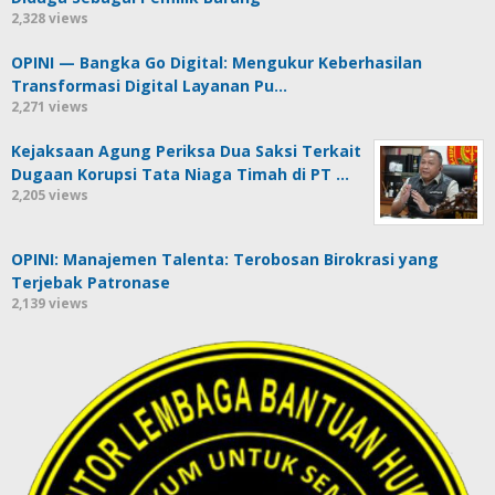
2,328 views
OPINI — Bangka Go Digital: Mengukur Keberhasilan
Transformasi Digital Layanan Pu…
2,271 views
Kejaksaan Agung Periksa Dua Saksi Terkait
Dugaan Korupsi Tata Niaga Timah di PT …
2,205 views
OPINI: Manajemen Talenta: Terobosan Birokrasi yang
Terjebak Patronase
2,139 views