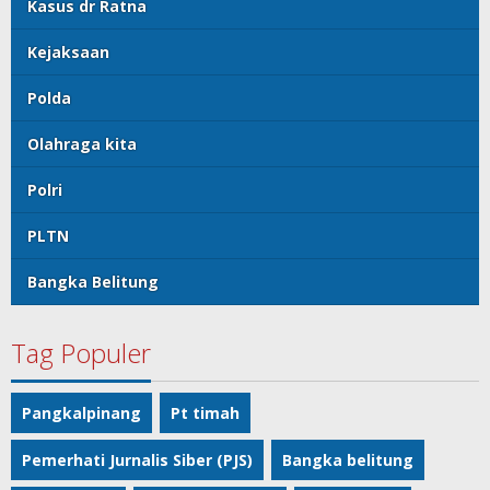
Kasus dr Ratna
Kejaksaan
Polda
Olahraga kita
Polri
PLTN
Bangka Belitung
Tag Populer
Pangkalpinang
Pt timah
Pemerhati Jurnalis Siber (PJS)
Bangka belitung