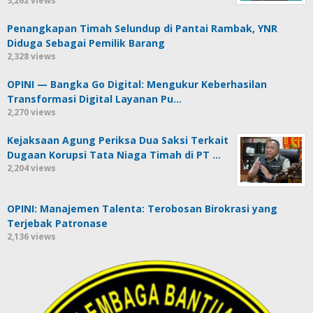
3,262 views
Penangkapan Timah Selundup di Pantai Rambak, YNR
Diduga Sebagai Pemilik Barang
2,328 views
OPINI — Bangka Go Digital: Mengukur Keberhasilan
Transformasi Digital Layanan Pu…
2,270 views
Kejaksaan Agung Periksa Dua Saksi Terkait
Dugaan Korupsi Tata Niaga Timah di PT …
2,204 views
OPINI: Manajemen Talenta: Terobosan Birokrasi yang
Terjebak Patronase
2,136 views