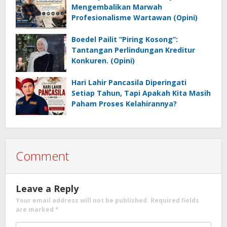
Mengembalikan Marwah
Profesionalisme Wartawan (Opini)
Boedel Pailit “Piring Kosong”:
Tantangan Perlindungan Kreditur
Konkuren. (Opini)
Hari Lahir Pancasila Diperingati
Setiap Tahun, Tapi Apakah Kita Masih
Paham Proses Kelahirannya?
Comment
Leave a Reply
Your email address will not be published.
Required fields
are marked
*