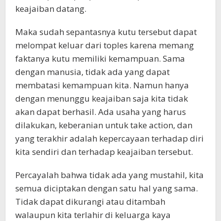
keajaiban datang.
Maka sudah sepantasnya kutu tersebut dapat
melompat keluar dari toples karena memang
faktanya kutu memiliki kemampuan. Sama
dengan manusia, tidak ada yang dapat
membatasi kemampuan kita. Namun hanya
dengan menunggu keajaiban saja kita tidak
akan dapat berhasil. Ada usaha yang harus
dilakukan, keberanian untuk take action, dan
yang terakhir adalah kepercayaan terhadap diri
kita sendiri dan terhadap keajaiban tersebut.
Percayalah bahwa tidak ada yang mustahil, kita
semua diciptakan dengan satu hal yang sama.
Tidak dapat dikurangi atau ditambah
walaupun kita terlahir di keluarga kaya