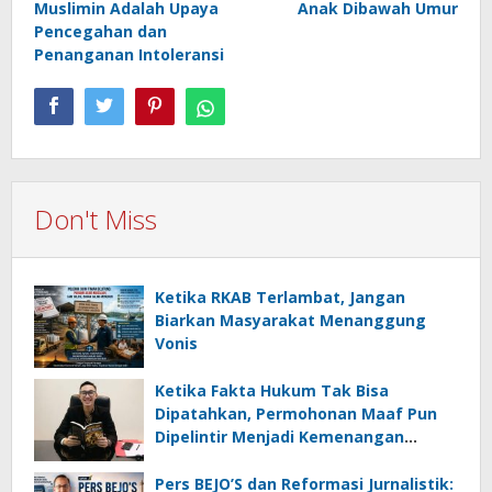
Muslimin Adalah Upaya
Anak Dibawah Umur
Pencegahan dan
Penanganan Intoleransi
Don't Miss
Ketika RKAB Terlambat, Jangan
Biarkan Masyarakat Menanggung
Vonis
Ketika Fakta Hukum Tak Bisa
Dipatahkan, Permohonan Maaf Pun
Dipelintir Menjadi Kemenangan
(Opini)
Pers BEJO’S dan Reformasi Jurnalistik: