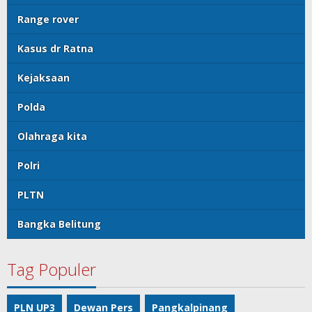
Range rover
Kasus dr Ratna
Kejaksaan
Polda
Olahraga kita
Polri
PLTN
Bangka Belitung
Tag Populer
PLN UP3
Dewan Pers
Pangkalpinang