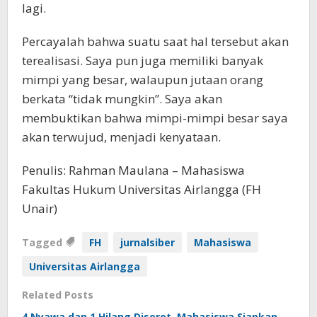
lagi.
Percayalah bahwa suatu saat hal tersebut akan
terealisasi. Saya pun juga memiliki banyak
mimpi yang besar, walaupun jutaan orang
berkata “tidak mungkin”. Saya akan
membuktikan bahwa mimpi-mimpi besar saya
akan terwujud, menjadi kenyataan.
Penulis: Rahman Maulana – Mahasiswa
Fakultas Hukum Universitas Airlangga (FH
Unair)
Tagged
FH
jurnalsiber
Mahasiswa
Universitas Airlangga
Related Posts
4 Nyawa dan 1 Hilang Disorot, Mahasiswa Siapkan