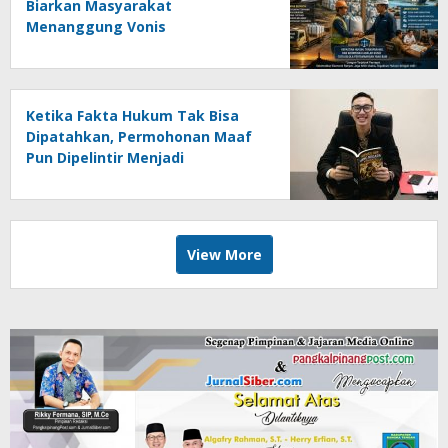
Biarkan Masyarakat
Menanggung Vonis
Ketika Fakta Hukum Tak Bisa
Dipatahkan, Permohonan Maaf
Pun Dipelintir Menjadi
Kemenangan (Opini)
View More