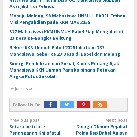
Aksi Jilid II di Pelindo
Menuju Malang, 98 Mahasiswa UNMUH BABEL Emban
Misi Pengabdian pada KKN MAS 2026
337 Mahasiswa KKN UNMUH Babel Siap Mengabdi di
23 Desa se-Bangka Belitung
Rekor! KKN Unmuh Babel 2026 Libatkan 337
Mahasiswa, Sebar ke 23 Desa di Babel dan Malang
Sinergi Pendidikan dan Sosial, Kades Perlang Ajak
Mahasiswa KKN Unmuh Pangkalpinang Petakan
Angka Putus Sekolah
by
Jurnalsiber
Follow Us On
Post
Previous post
Next post
Setara Institute:
Diduga Oknum Pejabat
navigation
Penanganan Khilafatul
Polda Kep Babel Aniaya