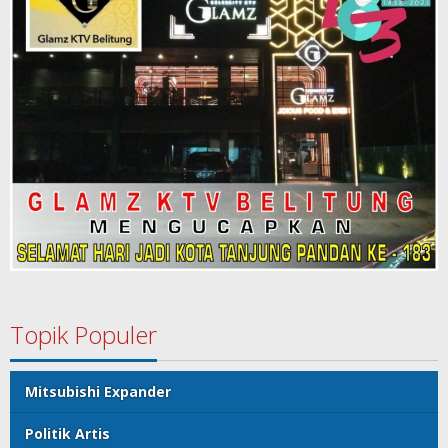
Topik Populer
Mitsubishi Expander
Politik Artis