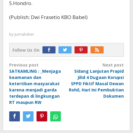
S.Hondro.
(Publish; Dwi Frasetio KBO Babel)
by
Jurnalsiber
Follow Us On
Post
Previous post
Next post
SATKAMLING : _Menjaga
Sidang Lanjutan Prapid
navigation
keamanan dan
Jilid 4 Dugaan Korupsi
ketertiban masyarakat
SPPD Fiktif Masal Dewan
karena menjadi garda
Rohil, Hari Ini Pembuktian
terdepan di lingkungan
Dokumen
RT maupun RW