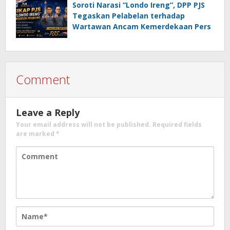
Soroti Narasi “Londo Ireng”, DPP PJS
Tegaskan Pelabelan terhadap
Wartawan Ancam Kemerdekaan Pers
Comment
Leave a Reply
Your email address will not be published.
Required fields
are marked
*