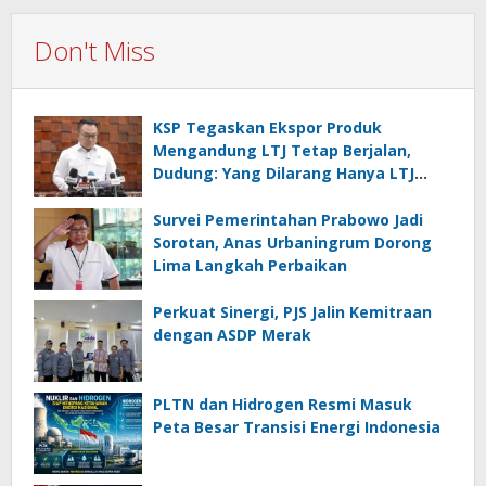
Don't Miss
KSP Tegaskan Ekspor Produk
Mengandung LTJ Tetap Berjalan,
Dudung: Yang Dilarang Hanya LTJ
sebagai Produk Utama
Survei Pemerintahan Prabowo Jadi
Sorotan, Anas Urbaningrum Dorong
Lima Langkah Perbaikan
Perkuat Sinergi, PJS Jalin Kemitraan
dengan ASDP Merak
PLTN dan Hidrogen Resmi Masuk
Peta Besar Transisi Energi Indonesia