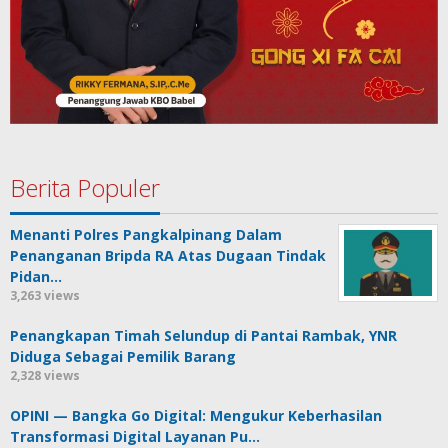
Berita Populer
Menanti Polres Pangkalpinang Dalam
Penanganan Bripda RA Atas Dugaan Tindak
Pidan…
3,263 views
Penangkapan Timah Selundup di Pantai Rambak, YNR
Diduga Sebagai Pemilik Barang
2,328 views
OPINI — Bangka Go Digital: Mengukur Keberhasilan
Transformasi Digital Layanan Pu…