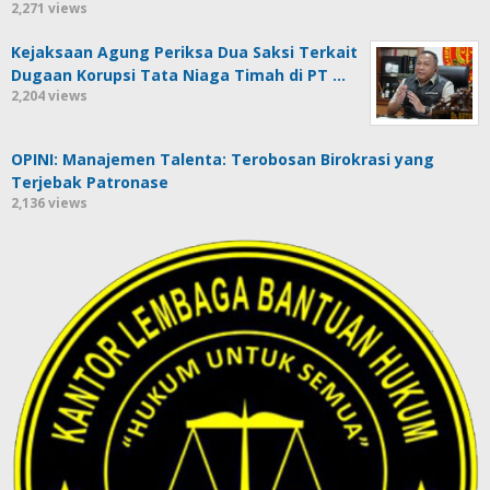
2,271 views
Kejaksaan Agung Periksa Dua Saksi Terkait
Dugaan Korupsi Tata Niaga Timah di PT …
2,204 views
OPINI: Manajemen Talenta: Terobosan Birokrasi yang
Terjebak Patronase
2,136 views