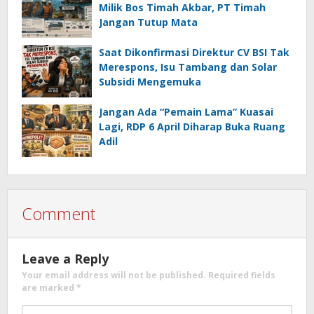
Milik Bos Timah Akbar, PT Timah
Jangan Tutup Mata
Saat Dikonfirmasi Direktur CV BSI Tak
Merespons, Isu Tambang dan Solar
Subsidi Mengemuka
Jangan Ada “Pemain Lama” Kuasai
Lagi, RDP 6 April Diharap Buka Ruang
Adil
Comment
Leave a Reply
Your email address will not be published.
Required fields
are marked
*