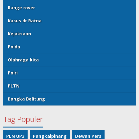
Range rover
Kasus dr Ratna
Kejaksaan
Polda
Olahraga kita
Polri
PLTN
Bangka Belitung
Tag Populer
PLN UP3
Pangkalpinang
Dewan Pers