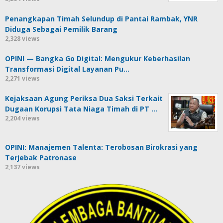
Penangkapan Timah Selundup di Pantai Rambak, YNR
Diduga Sebagai Pemilik Barang
2,328 views
OPINI — Bangka Go Digital: Mengukur Keberhasilan
Transformasi Digital Layanan Pu…
2,271 views
Kejaksaan Agung Periksa Dua Saksi Terkait
Dugaan Korupsi Tata Niaga Timah di PT …
2,204 views
OPINI: Manajemen Talenta: Terobosan Birokrasi yang
Terjebak Patronase
2,137 views