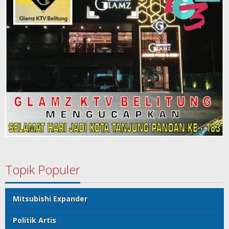
Topik Populer
Mitsubishi Expander
Politik Artis