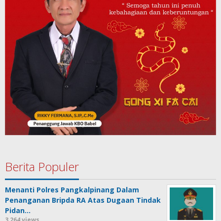
Berita Populer
Menanti Polres Pangkalpinang Dalam
Penanganan Bripda RA Atas Dugaan Tindak
Pidan…
3,264 views