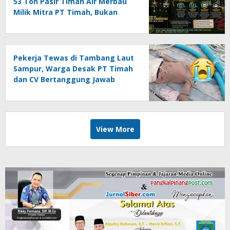
53 Ton Pasir Timah Air Merbau
Milik Mitra PT Timah, Bukan
Barang Ilegal
Pekerja Tewas di Tambang Laut
Sampur, Warga Desak PT Timah
dan CV Bertanggung Jawab
View More