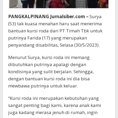
Bangka
Belitung
PANGKALPINANG Jurnalsiber.com –
Surya
(53) tak kuasa menahan haru saat menerima
bantuan kursi roda dari PT Timah Tbk untuk
putrinya Farida (17) yang merupakan
penyandang disabilitas, Selasa (30/5/2023).
Menurut Surya, kursi roda ini memang
dibutuhkan putrinya apalagi dengan
kondisinya yang sulit berjalan. Sehingga,
dengan bantuan kursi roda ini dia bisa
mewbawa putrinya untuk keluar.
“Kursi roda ini merupakan kebutuhan yang
sangat penting bagi kami, karena anak kami
juga kadang merasa jenuh di rumah, ingin