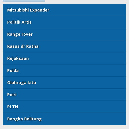
Mitsubishi Expander
Politik Artis
Range rover
Kasus dr Ratna
Kejaksaan
Polda
Olahraga kita
Polri
PLTN
Bangka Belitung