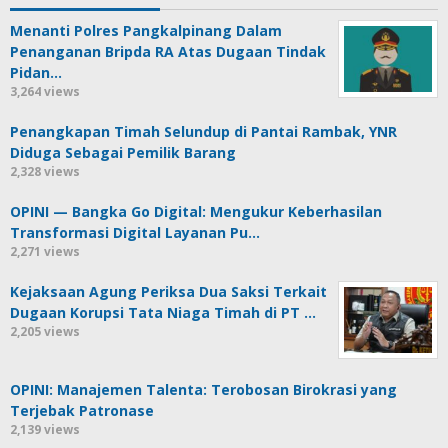
Menanti Polres Pangkalpinang Dalam
Penanganan Bripda RA Atas Dugaan Tindak
Pidan…
3,264 views
Penangkapan Timah Selundup di Pantai Rambak, YNR
Diduga Sebagai Pemilik Barang
2,328 views
OPINI — Bangka Go Digital: Mengukur Keberhasilan
Transformasi Digital Layanan Pu…
2,271 views
Kejaksaan Agung Periksa Dua Saksi Terkait
Dugaan Korupsi Tata Niaga Timah di PT …
2,205 views
OPINI: Manajemen Talenta: Terobosan Birokrasi yang
Terjebak Patronase
2,139 views