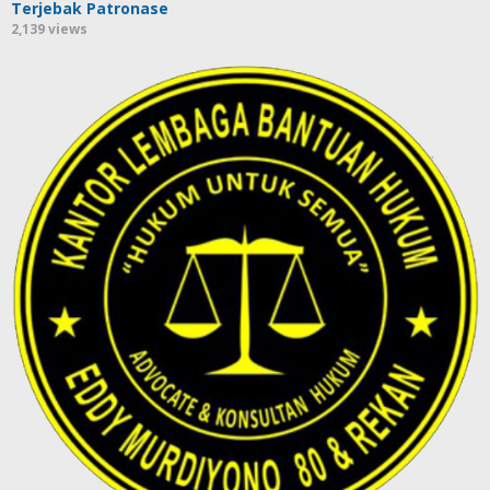
Terjebak Patronase
2,139 views