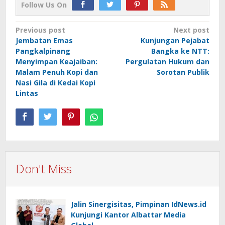
Follow Us On
Post
Previous post
Next post
Jembatan Emas
Kunjungan Pejabat
navigation
Pangkalpinang
Bangka ke NTT:
Menyimpan Keajaiban:
Pergulatan Hukum dan
Malam Penuh Kopi dan
Sorotan Publik
Nasi Gila di Kedai Kopi
Lintas
Don't Miss
Jalin Sinergisitas, Pimpinan IdNews.id
Kunjungi Kantor Albattar Media