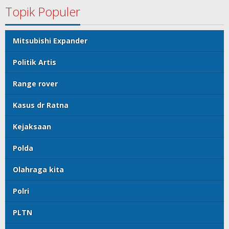
Topik Populer
Mitsubishi Expander
Politik Artis
Range rover
Kasus dr Ratna
Kejaksaan
Polda
Olahraga kita
Polri
PLTN