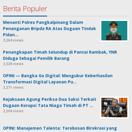
Berita Populer
Menanti Polres Pangkalpinang Dalam
Penanganan Bripda RA Atas Dugaan Tindak
Pidan…
3,264 views
Penangkapan Timah Selundup di Pantai Rambak, YNR
Diduga Sebagai Pemilik Barang
2,328 views
OPINI — Bangka Go Digital: Mengukur Keberhasilan
Transformasi Digital Layanan Pu…
2,271 views
Kejaksaan Agung Periksa Dua Saksi Terkait
Dugaan Korupsi Tata Niaga Timah di PT …
2,204 views
OPINI: Manajemen Talenta: Terobosan Birokrasi yang