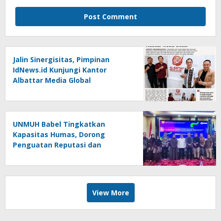
Jalin Sinergisitas, Pimpinan
IdNews.id Kunjungi Kantor
Albattar Media Global
UNMUH Babel Tingkatkan
Kapasitas Humas, Dorong
Penguatan Reputasi dan
Keterbukaan Informasi Publik
View More