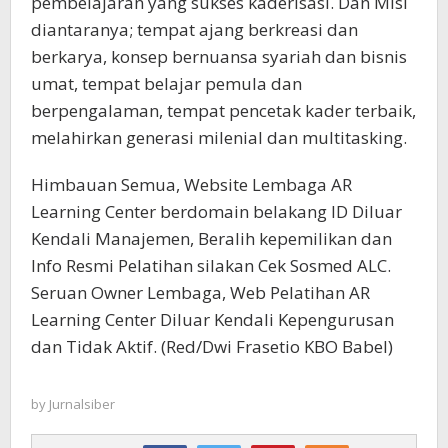
pembelajaran yang sukses kaderisasi. Dan Misi
diantaranya; tempat ajang berkreasi dan
berkarya, konsep bernuansa syariah dan bisnis
umat, tempat belajar pemula dan
berpengalaman, tempat pencetak kader terbaik,
melahirkan generasi milenial dan multitasking.
Himbauan Semua, Website Lembaga AR
Learning Center berdomain belakang ID Diluar
Kendali Manajemen, Beralih kepemilikan dan
Info Resmi Pelatihan silakan Cek Sosmed ALC.
Seruan Owner Lembaga, Web Pelatihan AR
Learning Center Diluar Kendali Kepengurusan
dan Tidak Aktif. (Red/Dwi Frasetio KBO Babel)
by
Jurnalsiber