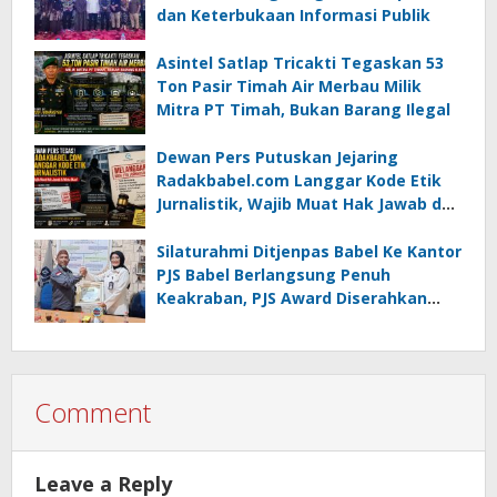
dan Keterbukaan Informasi Publik
Asintel Satlap Tricakti Tegaskan 53
Ton Pasir Timah Air Merbau Milik
Mitra PT Timah, Bukan Barang Ilegal
Dewan Pers Putuskan Jejaring
Radakbabel.com Langgar Kode Etik
Jurnalistik, Wajib Muat Hak Jawab dan
Minta Maaf
Silaturahmi Ditjenpas Babel Ke Kantor
PJS Babel Berlangsung Penuh
Keakraban, PJS Award Diserahkan
kepada Ade Agustina
Comment
Leave a Reply