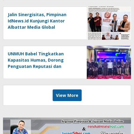
Jalin Sinergisitas, Pimpinan
IdNews.id Kunjungi Kantor
Albattar Media Global
UNMUH Babel Tingkatkan
Kapasitas Humas, Dorong
Penguatan Reputasi dan
Keterbukaan Informasi Publik
View More