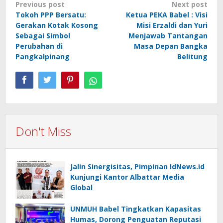
Post
Previous post
Next post
Tokoh PPP Bersatu:
Ketua PEKA Babel : Visi
navigation
Gerakan Kotak Kosong
Misi Erzaldi dan Yuri
Sebagai Simbol
Menjawab Tantangan
Perubahan di
Masa Depan Bangka
Pangkalpinang
Belitung
Don't Miss
Jalin Sinergisitas, Pimpinan IdNews.id
Kunjungi Kantor Albattar Media
Global
UNMUH Babel Tingkatkan Kapasitas
Humas, Dorong Penguatan Reputasi