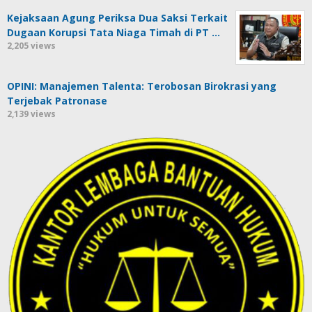
Kejaksaan Agung Periksa Dua Saksi Terkait
Dugaan Korupsi Tata Niaga Timah di PT …
2,205 views
OPINI: Manajemen Talenta: Terobosan Birokrasi yang
Terjebak Patronase
2,139 views