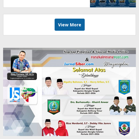
Kondusifitas
View More