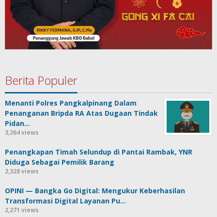
Berita Populer
Menanti Polres Pangkalpinang Dalam
Penanganan Bripda RA Atas Dugaan Tindak
Pidan…
3,264 views
Penangkapan Timah Selundup di Pantai Rambak, YNR
Diduga Sebagai Pemilik Barang
2,328 views
OPINI — Bangka Go Digital: Mengukur Keberhasilan
Transformasi Digital Layanan Pu…
2,271 views