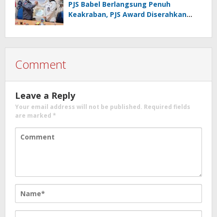
PJS Babel Berlangsung Penuh
Keakraban, PJS Award Diserahkan
kepada Ade Agustina
Comment
Leave a Reply
Your email address will not be published.
Required fields
are marked
*