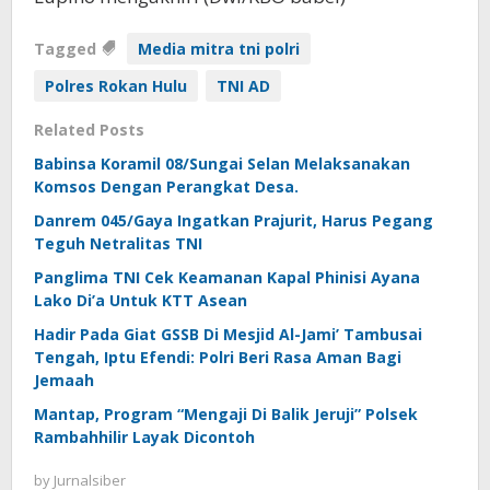
Tagged
Media mitra tni polri
Polres Rokan Hulu
TNI AD
Related Posts
Babinsa Koramil 08/Sungai Selan Melaksanakan
Komsos Dengan Perangkat Desa.
Danrem 045/Gaya Ingatkan Prajurit, Harus Pegang
Teguh Netralitas TNI
Panglima TNI Cek Keamanan Kapal Phinisi Ayana
Lako Di’a Untuk KTT Asean
Hadir Pada Giat GSSB Di Mesjid Al-Jami’ Tambusai
Tengah, Iptu Efendi: Polri Beri Rasa Aman Bagi
Jemaah
Mantap, Program “Mengaji Di Balik Jeruji” Polsek
Rambahhilir Layak Dicontoh
by
Jurnalsiber