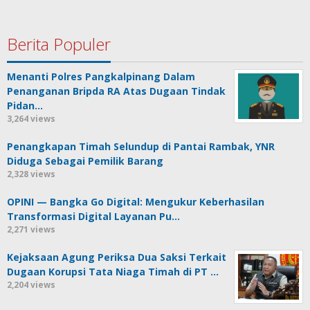
Berita Populer
Menanti Polres Pangkalpinang Dalam
Penanganan Bripda RA Atas Dugaan Tindak
Pidan…
3,264 views
Penangkapan Timah Selundup di Pantai Rambak, YNR
Diduga Sebagai Pemilik Barang
2,328 views
OPINI — Bangka Go Digital: Mengukur Keberhasilan
Transformasi Digital Layanan Pu…
2,271 views
Kejaksaan Agung Periksa Dua Saksi Terkait
Dugaan Korupsi Tata Niaga Timah di PT …
2,204 views