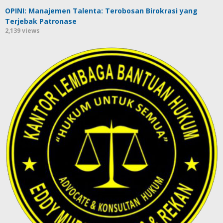
OPINI: Manajemen Talenta: Terobosan Birokrasi yang
Terjebak Patronase
2,139 views