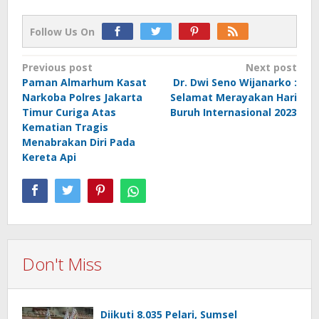
Follow Us On
Post
Previous post
Next post
Paman Almarhum Kasat
Dr. Dwi Seno Wijanarko :
navigation
Narkoba Polres Jakarta
Selamat Merayakan Hari
Timur Curiga Atas
Buruh Internasional 2023
Kematian Tragis
Menabrakan Diri Pada
Kereta Api
Don't Miss
Diikuti 8.035 Pelari, Sumsel