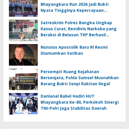
Bhayangkara Run 2026 Jadi Bukti
Nyata Tingginya Kepercayaan
Masyarakat kepada Polri
Satreskrim Polres Bangka Ungkap
Kasus Curat, Residivis Narkoba yang
Beraksi di Belasan TKP Berhasil
Ditangkap
Nunsius Apostolik Baru RI Resmi
Diumumkan Vatikan
Persempit Ruang Kejahatan
Bersenjata, Polda Sumsel Musnahkan
Barang Bukti Senpi Rakitan Ilegal
Danlanal Babel Hadiri HUT
Bhayangkara Ke-80, Perkokoh Sinergi
TNI-Polri Jaga Stabilitas Daerah