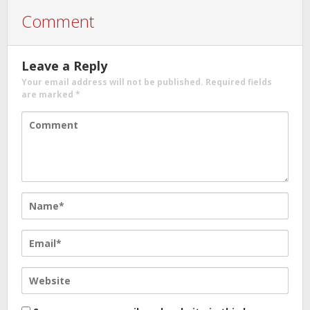
Comment
Leave a Reply
Your email address will not be published.
Required fields
are marked
*