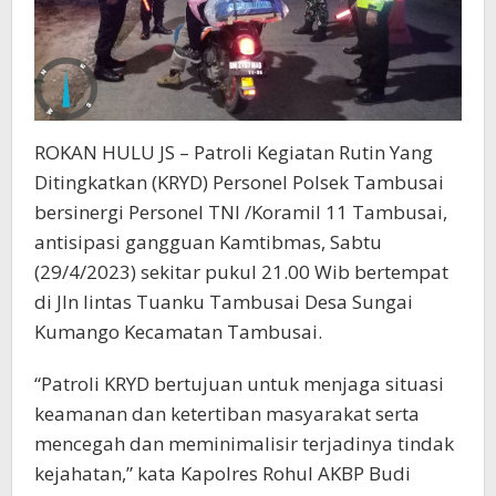
ROKAN HULU JS – Patroli Kegiatan Rutin Yang
Ditingkatkan (KRYD) Personel Polsek Tambusai
bersinergi Personel TNI /Koramil 11 Tambusai,
antisipasi gangguan Kamtibmas, Sabtu
(29/4/2023) sekitar pukul 21.00 Wib bertempat
di Jln lintas Tuanku Tambusai Desa Sungai
Kumango Kecamatan Tambusai.
“Patroli KRYD bertujuan untuk menjaga situasi
keamanan dan ketertiban masyarakat serta
mencegah dan meminimalisir terjadinya tindak
kejahatan,” kata Kapolres Rohul AKBP Budi