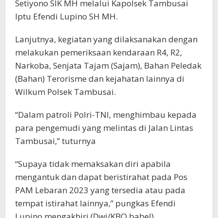
Setiyono SIK MH melalui Kapolsek Tambusai
Iptu Efendi Lupino SH MH.
Lanjutnya, kegiatan yang dilaksanakan dengan
melakukan pemeriksaan kendaraan R4, R2,
Narkoba, Senjata Tajam (Sajam), Bahan Peledak
(Bahan) Terorisme dan kejahatan lainnya di
Wilkum Polsek Tambusai.
“Dalam patroli Polri-TNI, menghimbau kepada
para pengemudi yang melintas di Jalan Lintas
Tambusai,” tuturnya
“Supaya tidak memaksakan diri apabila
mengantuk dan dapat beristirahat pada Pos
PAM Lebaran 2023 yang tersedia atau pada
tempat istirahat lainnya,” pungkas Efendi
Lupino mengakhiri (Dwi/KBO babel)