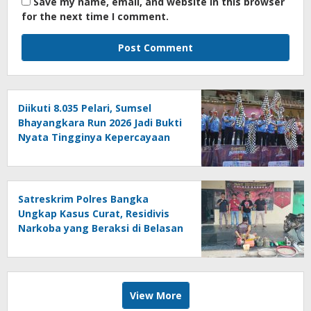
Save my name, email, and website in this browser
for the next time I comment.
Diikuti 8.035 Pelari, Sumsel
Bhayangkara Run 2026 Jadi Bukti
Nyata Tingginya Kepercayaan
Masyarakat kepada Polri
Satreskrim Polres Bangka
Ungkap Kasus Curat, Residivis
Narkoba yang Beraksi di Belasan
TKP Berhasil Ditangkap
View More