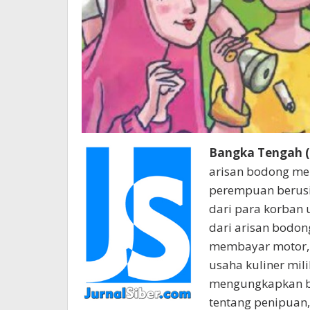
Bangka Tengah (K
arisan bodong me
perempuan berusi
dari para korban
dari arisan bodon
membayar motor, k
usaha kuliner mil
mengungkapkan ba
tentang penipuan