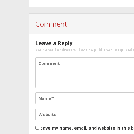
Comment
Leave a Reply
Your email address will not be published.
Required 
Save my name, email, and website in this 