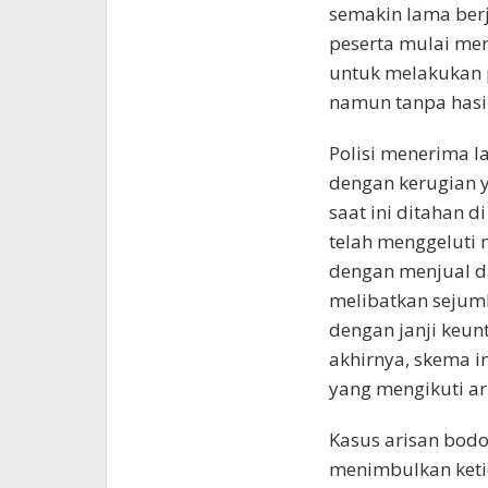
semakin lama berj
peserta mulai mer
untuk melakukan 
namun tanpa hasi
Polisi menerima l
dengan kerugian y
saat ini ditahan d
telah menggeluti 
dengan menjual d
melibatkan sejuml
dengan janji keu
akhirnya, skema 
yang mengikuti ari
Kasus arisan bodo
menimbulkan keti