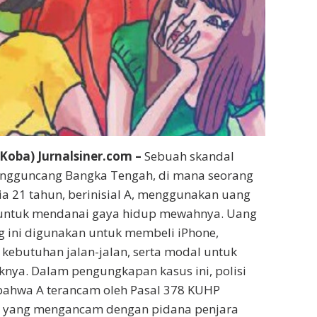
oba) Jurnalsiner.com –
Sebuah skandal
ngguncang Bangka Tengah, di mana seorang
a 21 tahun, berinisial A, menggunakan uang
 untuk mendanai gaya hidup mewahnya. Uang
g ini digunakan untuk membeli iPhone,
ebutuhan jalan-jalan, serta modal untuk
iknya. Dalam pengungkapan kasus ini, polisi
hwa A terancam oleh Pasal 378 KUHP
, yang mengancam dengan pidana penjara