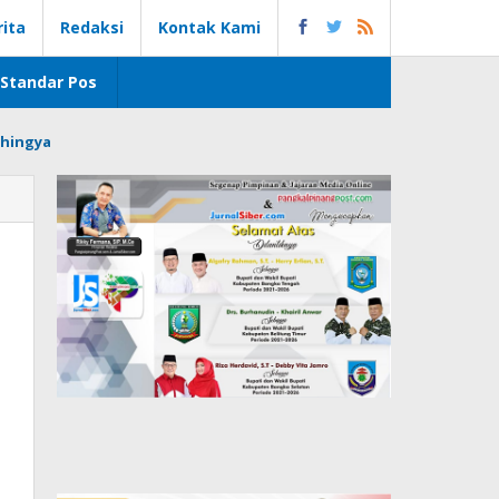
rita
Redaksi
Kontak Kami
Standar Pos
hingya