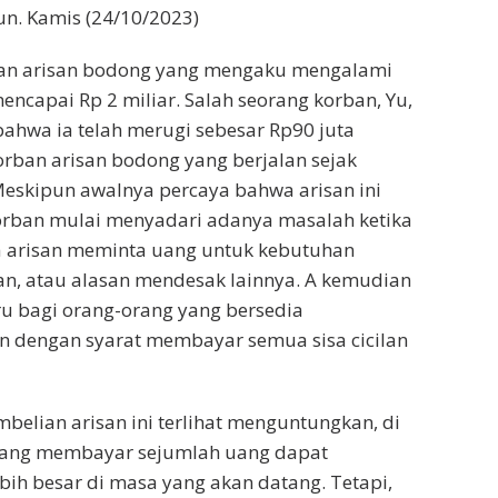
n. Kamis (24/10/2023)
ban arisan bodong yang mengaku mengalami
encapai Rp 2 miliar. Salah seorang korban, Yu,
hwa ia telah merugi sebesar Rp90 juta
orban arisan bodong yang berjalan sejak
eskipun awalnya percaya bahwa arisan ini
korban mulai menyadari adanya masalah ketika
 arisan meminta uang untuk kebutuhan
an, atau alasan mendesak lainnya. A kemudian
u bagi orang-orang yang bersedia
n dengan syarat membayar semua sisa cicilan
belian arisan ini terlihat menguntungkan, di
yang membayar sejumlah uang dapat
ih besar di masa yang akan datang. Tetapi,