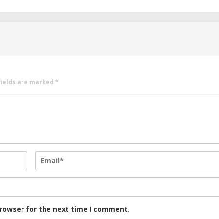
fields are marked
*
browser for the next time I comment.