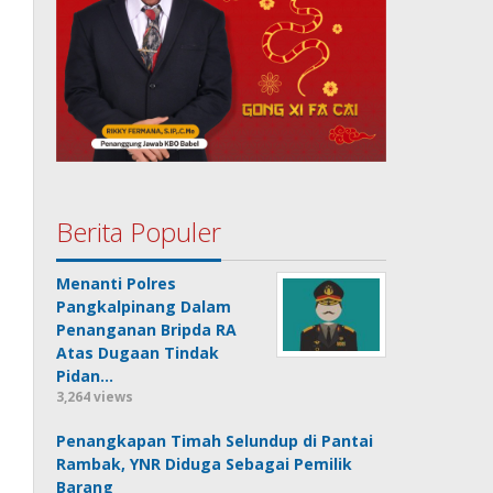
Berita Populer
Menanti Polres
Pangkalpinang Dalam
Penanganan Bripda RA
Atas Dugaan Tindak
Pidan…
3,264 views
Penangkapan Timah Selundup di Pantai
Rambak, YNR Diduga Sebagai Pemilik
Barang