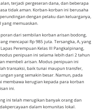
alan, terjadi pergeseran dana, dan beberapa
asa tidak aman. Korban-korban ini berusaha
perundingan dengan pelaku dan keluarganya,
l yang memuaskan.
aporan dari sembilan korban arisan bodong,
ang mencapai Rp 985 juta. Tersangka, A, yang
i Lapas Perempuan Kelas III Pangkalpinang,
modus penipuan ini selama lebih dari 2 tahun
an membeli arisan. Modus penipuan ini
ah transaksi, baik tunai maupun transfer,
ntungan yang semakin besar. Namun, pada
ini membawa kerugian kepada para korban
san ini.
ng ini telah merugikan banyak orang dan
dakpercayaan dalam komunitas lokal.