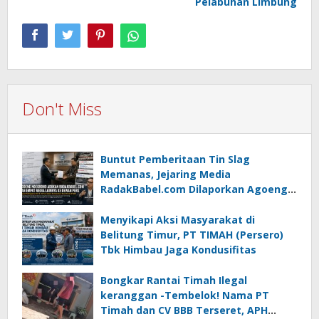
Pelabuhan Limbung
Don't Miss
Buntut Pemberitaan Tin Slag
Memanas, Jejaring Media
RadakBabel.com Dilaporkan Agoeng
Noegroho ke Dewan Pers
Menyikapi Aksi Masyarakat di
Belitung Timur, PT TIMAH (Persero)
Tbk Himbau Jaga Kondusifitas
Bongkar Rantai Timah Ilegal
keranggan -Tembelok! Nama PT
Timah dan CV BBB Terseret, APH