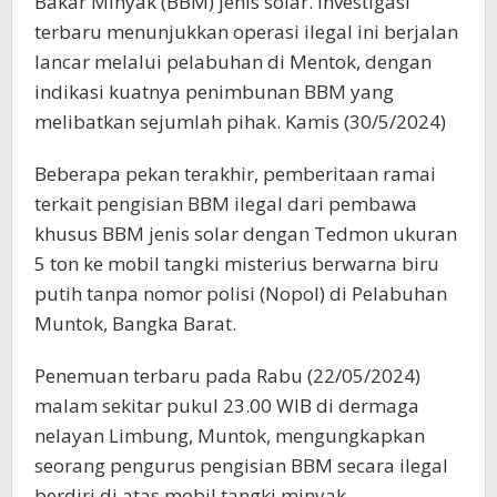
Bakar Minyak (BBM) jenis solar. Investigasi
terbaru menunjukkan operasi ilegal ini berjalan
lancar melalui pelabuhan di Mentok, dengan
indikasi kuatnya penimbunan BBM yang
melibatkan sejumlah pihak. Kamis (30/5/2024)
Beberapa pekan terakhir, pemberitaan ramai
terkait pengisian BBM ilegal dari pembawa
khusus BBM jenis solar dengan Tedmon ukuran
5 ton ke mobil tangki misterius berwarna biru
putih tanpa nomor polisi (Nopol) di Pelabuhan
Muntok, Bangka Barat.
Penemuan terbaru pada Rabu (22/05/2024)
malam sekitar pukul 23.00 WIB di dermaga
nelayan Limbung, Muntok, mengungkapkan
seorang pengurus pengisian BBM secara ilegal
berdiri di atas mobil tangki minyak.