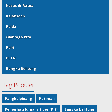
Kasus dr Ratna
Kejaksaan
Polda
Olahraga kita
Polri
PLTN
Bangka Belitung
Tag Populer
Pangkalpinang
Pt timah
Pemerhati Jurnalis Siber (PJS)
Bangka belitung