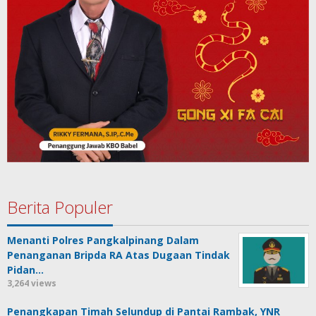
Berita Populer
Menanti Polres Pangkalpinang Dalam
Penanganan Bripda RA Atas Dugaan Tindak
Pidan…
3,264 views
Penangkapan Timah Selundup di Pantai Rambak, YNR