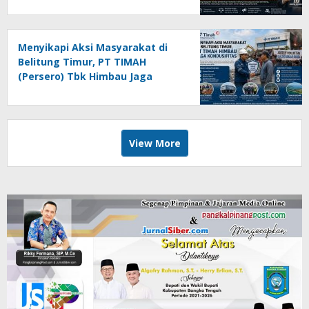
Agoeng Noegroho ke Dewan
Pers
Menyikapi Aksi Masyarakat di
Belitung Timur, PT TIMAH
(Persero) Tbk Himbau Jaga
Kondusifitas
View More