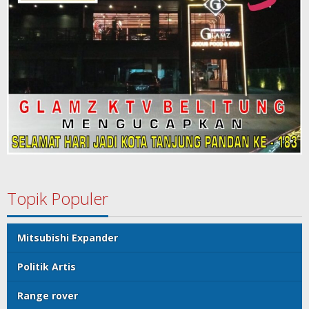
Topik Populer
Mitsubishi Expander
Politik Artis
Range rover