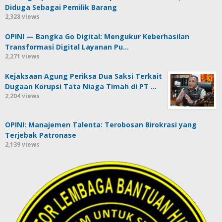
Diduga Sebagai Pemilik Barang
2,328 views
OPINI — Bangka Go Digital: Mengukur Keberhasilan
Transformasi Digital Layanan Pu…
2,271 views
Kejaksaan Agung Periksa Dua Saksi Terkait
Dugaan Korupsi Tata Niaga Timah di PT …
2,204 views
OPINI: Manajemen Talenta: Terobosan Birokrasi yang
Terjebak Patronase
2,139 views