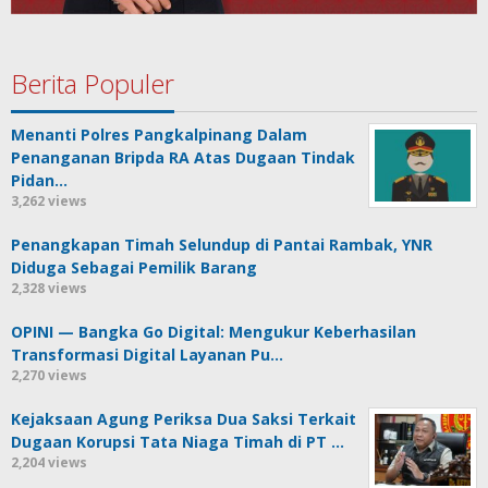
Berita Populer
Menanti Polres Pangkalpinang Dalam
Penanganan Bripda RA Atas Dugaan Tindak
Pidan…
3,262 views
Penangkapan Timah Selundup di Pantai Rambak, YNR
Diduga Sebagai Pemilik Barang
2,328 views
OPINI — Bangka Go Digital: Mengukur Keberhasilan
Transformasi Digital Layanan Pu…
2,270 views
Kejaksaan Agung Periksa Dua Saksi Terkait
Dugaan Korupsi Tata Niaga Timah di PT …
2,204 views