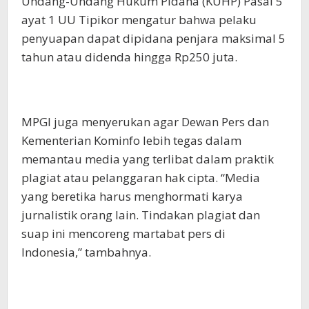
Undang-Undang Hukum Pidana (KUHP) Pasal 5
ayat 1 UU Tipikor mengatur bahwa pelaku
penyuapan dapat dipidana penjara maksimal 5
tahun atau didenda hingga Rp250 juta.
MPGI juga menyerukan agar Dewan Pers dan
Kementerian Kominfo lebih tegas dalam
memantau media yang terlibat dalam praktik
plagiat atau pelanggaran hak cipta. “Media
yang beretika harus menghormati karya
jurnalistik orang lain. Tindakan plagiat dan
suap ini mencoreng martabat pers di
Indonesia,” tambahnya.