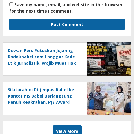
Save my name, email, and website in this browser
for the next time I comment.
Dewan Pers Putuskan Jejaring
Radakbabel.com Langgar Kode
Etik Jurnalistik, Wajib Muat Hak
Jawab dan Minta Maaf
Silaturahmi Ditjenpas Babel Ke
Kantor PJS Babel Berlangsung
Penuh Keakraban, PJS Award
Diserahkan kepada Ade
Agustina
View More