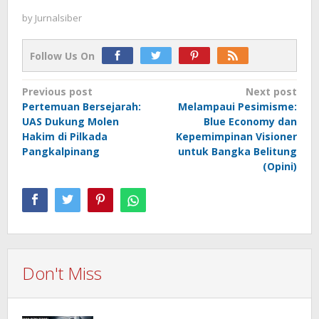
by
Jurnalsiber
Follow Us On
Post
Previous post
Next post
Pertemuan Bersejarah:
Melampaui Pesimisme:
navigation
UAS Dukung Molen
Blue Economy dan
Hakim di Pilkada
Kepemimpinan Visioner
Pangkalpinang
untuk Bangka Belitung
(Opini)
Don't Miss