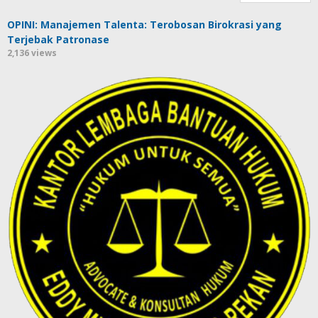
OPINI: Manajemen Talenta: Terobosan Birokrasi yang
Terjebak Patronase
2,136 views