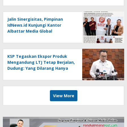
Jalin Sinergisitas, Pimpinan
IdNews.id Kunjungi Kantor
Albattar Media Global
KSP Tegaskan Ekspor Produk
Mengandung LTJ Tetap Berjalan,
Dudung: Yang Dilarang Hanya
LTJ sebagai Produk Utama
View More