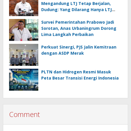
Mengandung LTJ Tetap Berjalan,
Dudung: Yang Dilarang Hanya LTJ
sebagai Produk Utama
Survei Pemerintahan Prabowo Jadi
Sorotan, Anas Urbaningrum Dorong
Lima Langkah Perbaikan
Perkuat Sinergi, PJS Jalin Kemitraan
dengan ASDP Merak
PLTN dan Hidrogen Resmi Masuk
Peta Besar Transisi Energi Indonesia
Comment