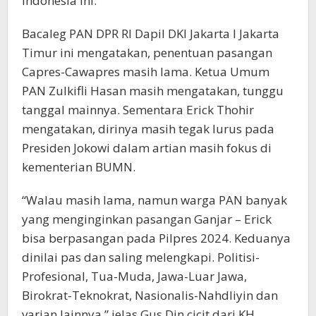
Indonesia ini.
Bacaleg PAN DPR RI Dapil DKI Jakarta I Jakarta
Timur ini mengatakan, penentuan pasangan
Capres-Cawapres masih lama. Ketua Umum
PAN Zulkifli Hasan masih mengatakan, tunggu
tanggal mainnya. Sementara Erick Thohir
mengatakan, dirinya masih tegak lurus pada
Presiden Jokowi dalam artian masih fokus di
kementerian BUMN.
“Walau masih lama, namun warga PAN banyak
yang menginginkan pasangan Ganjar – Erick
bisa berpasangan pada Pilpres 2024. Keduanya
dinilai pas dan saling melengkapi. Politisi-
Profesional, Tua-Muda, Jawa-Luar Jawa,
Birokrat-Teknokrat, Nasionalis-Nahdliyin dan
varian lainnya,” jelas Gus Din cicit dari KH.