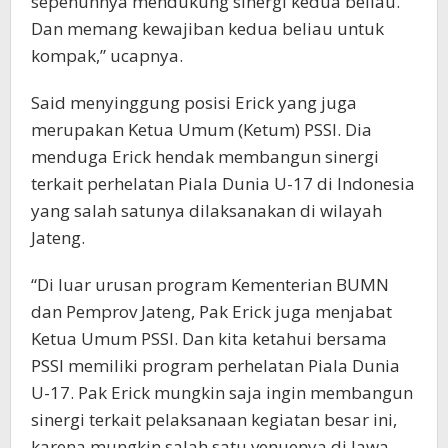
sepenuhnya mendukung sinergi kedua beliau.
Dan memang kewajiban kedua beliau untuk
kompak,” ucapnya.
Said menyinggung posisi Erick yang juga
merupakan Ketua Umum (Ketum) PSSI. Dia
menduga Erick hendak membangun sinergi
terkait perhelatan Piala Dunia U-17 di Indonesia
yang salah satunya dilaksanakan di wilayah
Jateng.
“Di luar urusan program Kementerian BUMN
dan Pemprov Jateng, Pak Erick juga menjabat
Ketua Umum PSSI. Dan kita ketahui bersama
PSSI memiliki program perhelatan Piala Dunia
U-17. Pak Erick mungkin saja ingin membangun
sinergi terkait pelaksanaan kegiatan besar ini,
karena mungkin salah satu venuenya di Jawa