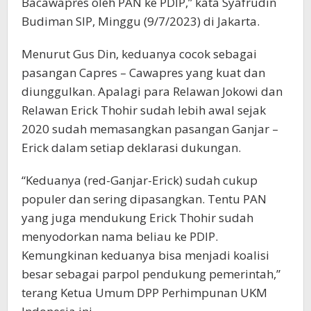
Bacawapres oleh PAN ke PDIP,” kata Syafrudin
Budiman SIP, Minggu (9/7/2023) di Jakarta.
Menurut Gus Din, keduanya cocok sebagai
pasangan Capres – Cawapres yang kuat dan
diunggulkan. Apalagi para Relawan Jokowi dan
Relawan Erick Thohir sudah lebih awal sejak
2020 sudah memasangkan pasangan Ganjar –
Erick dalam setiap deklarasi dukungan.
“Keduanya (red-Ganjar-Erick) sudah cukup
populer dan sering dipasangkan. Tentu PAN
yang juga mendukung Erick Thohir sudah
menyodorkan nama beliau ke PDIP.
Kemungkinan keduanya bisa menjadi koalisi
besar sebagai parpol pendukung pemerintah,”
terang Ketua Umum DPP Perhimpunan UKM