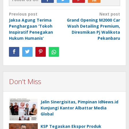
Post
Previous post
Next post
Jaksa Agung Terima
Grand Opening M2000 Car
navigation
Penghargaan ‘Tokoh
Wash Detailing Premium,
Inspiratif Penegakan
Diresmikan Pj Walikota
Hukum Humanis’
Pekanbaru
Don't Miss
Jalin Sinergisitas, Pimpinan IdNews.id
Kunjungi Kantor Albattar Media
Global
KSP Tegaskan Ekspor Produk