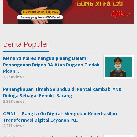
Berita Populer
Menanti Polres Pangkalpinang Dalam
Penanganan Bripda RA Atas Dugaan Tindak
Pidan…
3,264 views
Penangkapan Timah Selundup di Pantai Rambak, YNR
Diduga Sebagai Pemilik Barang
2,328 views
OPINI — Bangka Go Digital: Mengukur Keberhasilan
Transformasi Digital Layanan Pu…
2,271 views