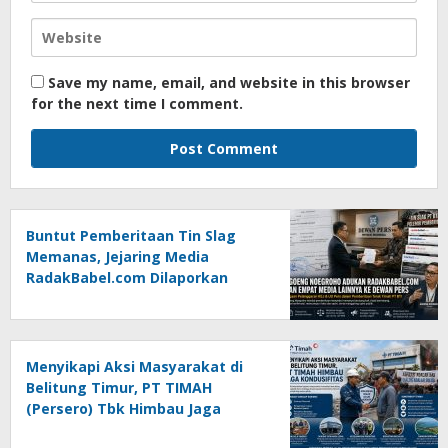
Save my name, email, and website in this browser
for the next time I comment.
Buntut Pemberitaan Tin Slag
Memanas, Jejaring Media
RadakBabel.com Dilaporkan
Agoeng Noegroho ke Dewan
Pers
Menyikapi Aksi Masyarakat di
Belitung Timur, PT TIMAH
(Persero) Tbk Himbau Jaga
Kondusifitas