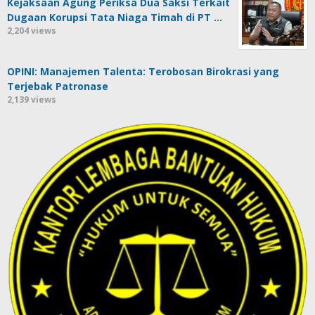
Kejaksaan Agung Periksa Dua Saksi Terkait
Dugaan Korupsi Tata Niaga Timah di PT …
2,204 views
OPINI: Manajemen Talenta: Terobosan Birokrasi yang
Terjebak Patronase
2,139 views