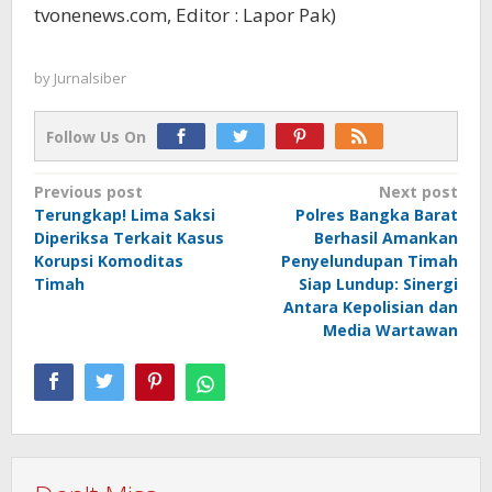
tvonenews.com, Editor : Lapor Pak)
by
Jurnalsiber
Follow Us On
Post
Previous post
Next post
Terungkap! Lima Saksi
Polres Bangka Barat
navigation
Diperiksa Terkait Kasus
Berhasil Amankan
Korupsi Komoditas
Penyelundupan Timah
Timah
Siap Lundup: Sinergi
Antara Kepolisian dan
Media Wartawan