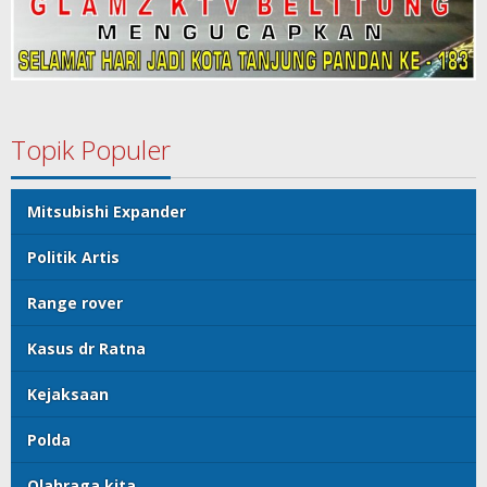
Topik Populer
Mitsubishi Expander
Politik Artis
Range rover
Kasus dr Ratna
Kejaksaan
Polda
Olahraga kita