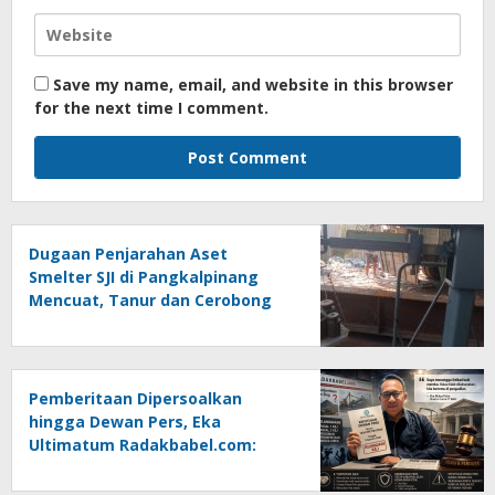
Save my name, email, and website in this browser
for the next time I comment.
Dugaan Penjarahan Aset
Smelter SJI di Pangkalpinang
Mencuat, Tanur dan Cerobong
Diduga Dibongkar dan Dijual
Kiloan, Legalitas Dipertanyakan
Pemberitaan Dipersoalkan
hingga Dewan Pers, Eka
Ultimatum Radakbabel.com:
Jalankan Keputusan atau
Tempuh Jalur Hukum