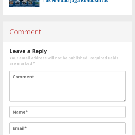
Tbk Himbau Jaga Kondusifitas
Comment
Leave a Reply
Your email address will not be published.
Required fields
are marked
*