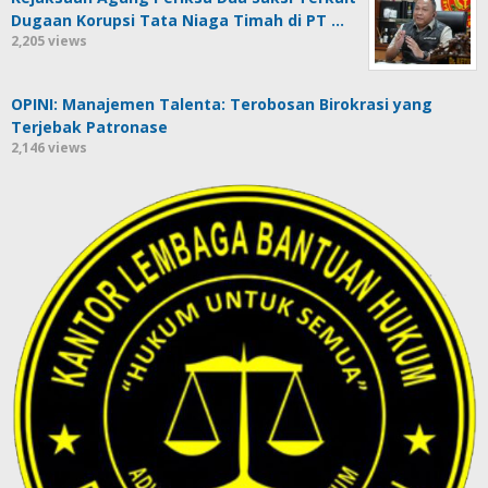
Dugaan Korupsi Tata Niaga Timah di PT …
2,205 views
OPINI: Manajemen Talenta: Terobosan Birokrasi yang
Terjebak Patronase
2,146 views