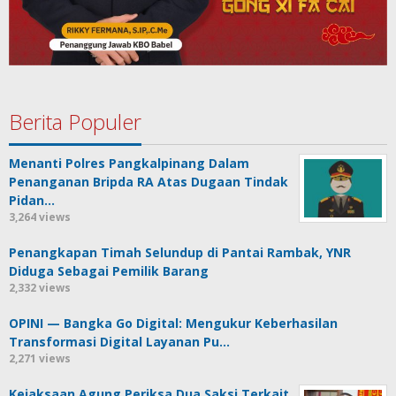
Berita Populer
Menanti Polres Pangkalpinang Dalam
Penanganan Bripda RA Atas Dugaan Tindak
Pidan…
3,264 views
Penangkapan Timah Selundup di Pantai Rambak, YNR
Diduga Sebagai Pemilik Barang
2,332 views
OPINI — Bangka Go Digital: Mengukur Keberhasilan
Transformasi Digital Layanan Pu…
2,271 views
Kejaksaan Agung Periksa Dua Saksi Terkait