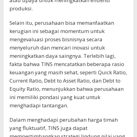
atau upaya untuk meningkatkan efisiensi
produksi.
Selain itu, perusahaan bisa memanfaatkan
kerugian ini sebagai momentum untuk
mengevaluasi proses bisnisnya secara
menyeluruh dan mencari inovasi untuk
meningkatkan daya saingnya. Terlebih lagi,
fakta bahwa TINS mencatatkan beberapa rasio
keuangan yang masih sehat, seperti Quick Ratio,
Current Ratio, Debt to Asset Ratio, dan Debt to
Equity Ratio, menunjukkan bahwa perusahaan
ini memiliki pondasi yang kuat untuk
menghadapi tantangan.
Dalam menghadapi perubahan harga timah
yang fluktuatif, TINS juga dapat
mempertimbangkan strategi lindung nilai yang