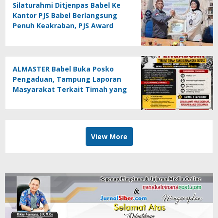
Silaturahmi Ditjenpas Babel Ke
Kantor PJS Babel Berlangsung
Penuh Keakraban, PJS Award
Diserahkan kepada Ade
Agustina
ALMASTER Babel Buka Posko
Pengaduan, Tampung Laporan
Masyarakat Terkait Timah yang
Diamankan Satgas
View More