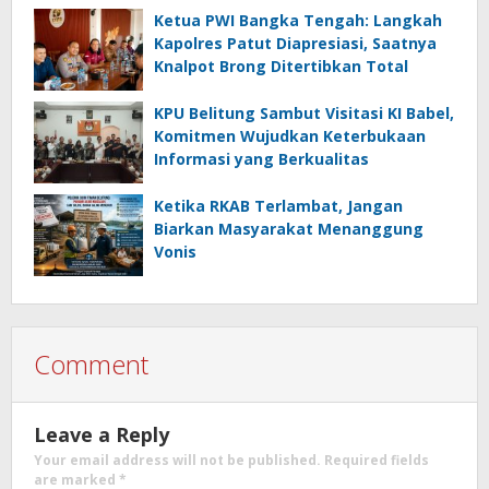
Ketua PWI Bangka Tengah: Langkah
Kapolres Patut Diapresiasi, Saatnya
Knalpot Brong Ditertibkan Total
KPU Belitung Sambut Visitasi KI Babel,
Komitmen Wujudkan Keterbukaan
Informasi yang Berkualitas
Ketika RKAB Terlambat, Jangan
Biarkan Masyarakat Menanggung
Vonis
Comment
Leave a Reply
Your email address will not be published.
Required fields
are marked
*