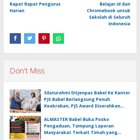
Rapat Rapat Pengurus
Belajar.id dan
Harian
Chromebook untuk
Sekolah di Seluruh
Indonesia
Don't Miss
Silaturahmi Ditjenpas Babel Ke Kantor
PJS Babel Berlangsung Penuh
Keakraban, PJS Award Diserahkan
kepada Ade Agustina
ALMASTER Babel Buka Posko
Pengaduan, Tampung Laporan
Masyarakat Terkait Timah yang
Diamankan Satgas