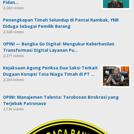
Pidan…
3,263 views
Penangkapan Timah Selundup di Pantai Rambak, YNR
Diduga Sebagai Pemilik Barang
2,328 views
OPINI — Bangka Go Digital: Mengukur Keberhasilan
Transformasi Digital Layanan Pu…
2,271 views
Kejaksaan Agung Periksa Dua Saksi Terkait
Dugaan Korupsi Tata Niaga Timah di PT …
2,204 views
OPINI: Manajemen Talenta: Terobosan Birokrasi yang
Terjebak Patronase
2,136 views