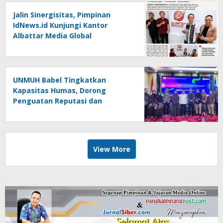
Jalin Sinergisitas, Pimpinan
IdNews.id Kunjungi Kantor
Albattar Media Global
UNMUH Babel Tingkatkan
Kapasitas Humas, Dorong
Penguatan Reputasi dan
Keterbukaan Informasi Publik
View More