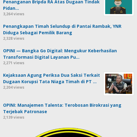
Penanganan Bripda RA Atas Dugaan Tindak
Pidan…
3,264 views
Penangkapan Timah Selundup di Pantai Rambak, YNR
Diduga Sebagai Pemilik Barang
2,328 views
OPINI — Bangka Go Digital: Mengukur Keberhasilan
Transformasi Digital Layanan Pu…
2,271 views
Kejaksaan Agung Periksa Dua Saksi Terkait
Dugaan Korupsi Tata Niaga Timah di PT …
2,204 views
OPINI: Manajemen Talenta: Terobosan Birokrasi yang
Terjebak Patronase
2,139 views