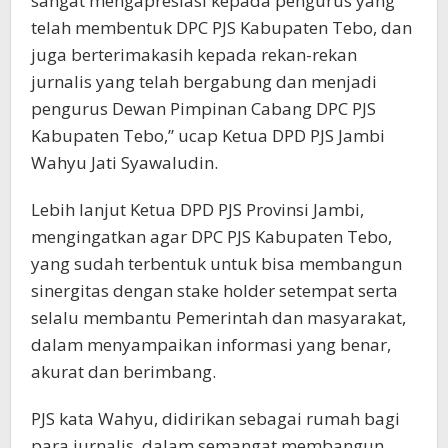
sangat mengapresiasi kepada pengurus yang
telah membentuk DPC PJS Kabupaten Tebo, dan
juga berterimakasih kepada rekan-rekan
jurnalis yang telah bergabung dan menjadi
pengurus Dewan Pimpinan Cabang DPC PJS
Kabupaten Tebo,” ucap Ketua DPD PJS Jambi
Wahyu Jati Syawaludin.
Lebih lanjut Ketua DPD PJS Provinsi Jambi,
mengingatkan agar DPC PJS Kabupaten Tebo,
yang sudah terbentuk untuk bisa membangun
sinergitas dengan stake holder setempat serta
selalu membantu Pemerintah dan masyarakat,
dalam menyampaikan informasi yang benar,
akurat dan berimbang.
PJS kata Wahyu, didirikan sebagai rumah bagi
para jurnalis, dalam semangat membangun