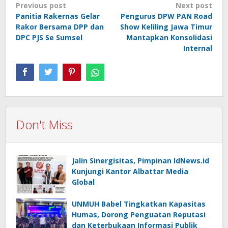
Post
Previous post
Next post
Panitia Rakernas Gelar
Pengurus DPW PAN Road
navigation
Rakor Bersama DPP dan
Show Keliling Jawa Timur
DPC PJS Se Sumsel
Mantapkan Konsolidasi
Internal
Don't Miss
Jalin Sinergisitas, Pimpinan IdNews.id
Kunjungi Kantor Albattar Media
Global
UNMUH Babel Tingkatkan Kapasitas
Humas, Dorong Penguatan Reputasi
dan Keterbukaan Informasi Publik