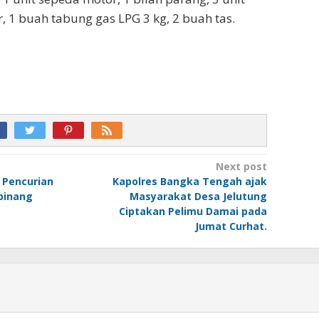
r, 1 buah tabung gas LPG 3 kg, 2 buah tas.
Next post
 Pencurian
Kapolres Bangka Tengah ajak
pinang
Masyarakat Desa Jelutung
Ciptakan Pelimu Damai pada
Jumat Curhat.