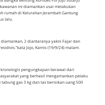
 Bangka Belitung Kombes Pol Jojo Sutarjo
kawanan ini diamankan usai melakukan
ah rumah di Kelurahan Jerambah Gantung
s lalu.
 diamankan, 2 diantaranya yakni Fajar dan
sidivis.”kata Jojo, Kamis (19/9/24) malam.
 kronologis pengungkapan berawal dari
asyarakat yang berhasil mengamankan pelaku
i tabung gas 3 kg dan tas berisikan uang 500