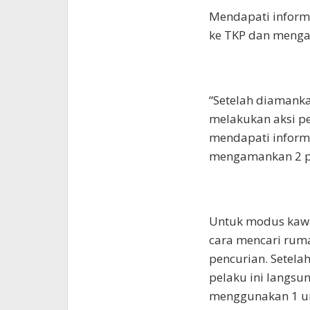
Mendapati inform
ke TKP dan menga
“Setelah diamanka
melakukan aksi pe
mendapati informa
mengamankan 2 pel
Untuk modus kawan
cara mencari ruma
pencurian. Setel
pelaku ini langs
menggunakan 1 un