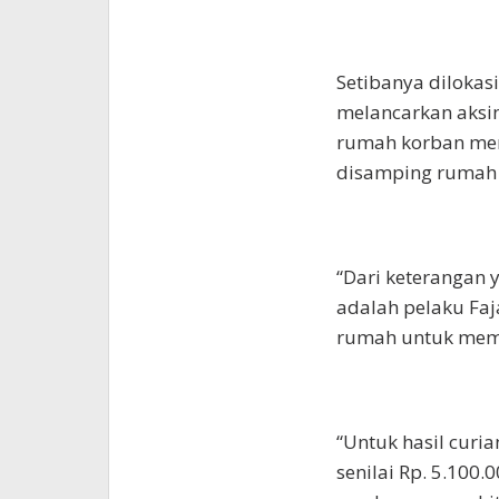
Setibanya dilokas
melancarkan aksi
rumah korban men
disamping rumah 
“Dari keterangan
adalah pelaku Faj
rumah untuk mema
“Untuk hasil curia
senilai Rp. 5.100.