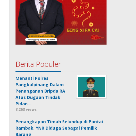
Berita Populer
Menanti Polres
Pangkalpinang Dalam
Penanganan Bripda RA
Atas Dugaan Tindak
Pidan…
3,263 views
Penangkapan Timah Selundup di Pantai
Rambak, YNR Diduga Sebagai Pemilik
Barang