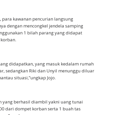
i, para kawanan pencurian langsung
nya dengan mencongkel jendela samping
ggunakan 1 bilah parang yang didapat
korban.
 yang didapatkan, yang masuk kedalam rumah
ar, sedangkan Riki dan Unyil menunggu diluar
ntau situasi,”ungkap Jojo.
n yang berhasil diambil yakni uang tunai
000 dari dompet korban serta 1 buah tas