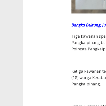
Bangka Belitung, J
Tiga kawanan spes
Pangkalpinang be
Polresta Pangkalp
Ketiga kawanan ters
(18) warga Kerabut
Pangkalpinang.