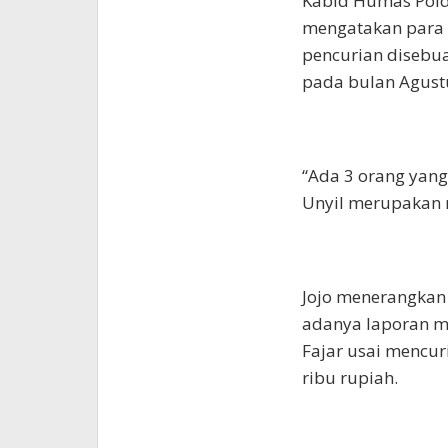
Kabid Humas Polda
mengatakan para 
pencurian disebu
pada bulan Agustu
“Ada 3 orang yang
Unyil merupakan re
Jojo menerangkan
adanya laporan m
Fajar usai mencur
ribu rupiah.