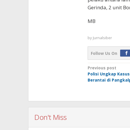
Gerinda, 2 unit Bo
MB
by
Jurnalsiber
Follow Us On
Post
Previous post
Polisi Ungkap Kasus
navigation
Berantai di Pangkal
Don't Miss