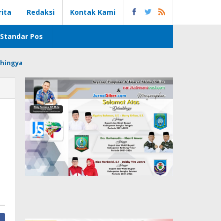
rita
Redaksi
Kontak Kami
Standar Pos
hingya