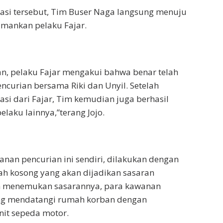
asi tersebut, Tim Buser Naga langsung menuju
mankan pelaku Fajar.
n, pelaku Fajar mengakui bahwa benar telah
ncurian bersama Riki dan Unyil. Setelah
si dari Fajar, Tim kemudian juga berhasil
aku lainnya,”terang Jojo.
an pencurian ini sendiri, dilakukan dengan
h kosong yang akan dijadikan sasaran
ah menemukan sasarannya, para kawanan
ung mendatangi rumah korban dengan
it sepeda motor.