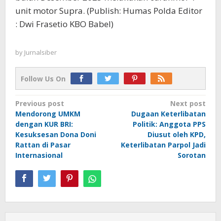
unit motor Supra. (Publish: Humas Polda Editor
: Dwi Frasetio KBO Babel)
by
Jurnalsiber
Follow Us On
Post
Previous post
Next post
Mendorong UMKM
Dugaan Keterlibatan
navigation
dengan KUR BRI:
Politik: Anggota PPS
Kesuksesan Dona Doni
Diusut oleh KPD,
Rattan di Pasar
Keterlibatan Parpol Jadi
Internasional
Sorotan