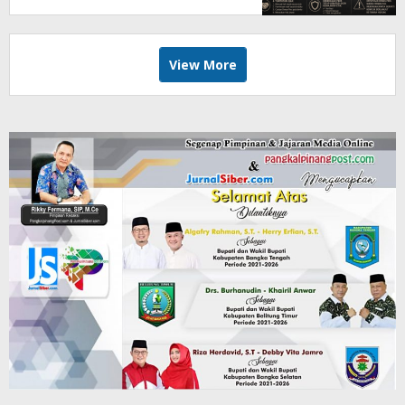
Tempuh Jalur Hukum
View More