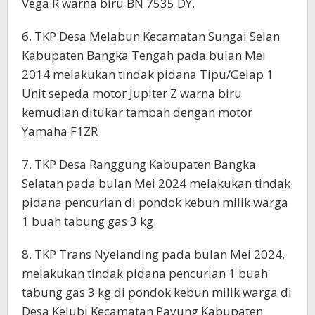
Vega R warna biru BN 7535 DY.
6. TKP Desa Melabun Kecamatan Sungai Selan
Kabupaten Bangka Tengah pada bulan Mei
2014 melakukan tindak pidana Tipu/Gelap 1
Unit sepeda motor Jupiter Z warna biru
kemudian ditukar tambah dengan motor
Yamaha F1ZR
7. TKP Desa Ranggung Kabupaten Bangka
Selatan pada bulan Mei 2024 melakukan tindak
pidana pencurian di pondok kebun milik warga
1 buah tabung gas 3 kg.
8. TKP Trans Nyelanding pada bulan Mei 2024,
melakukan tindak pidana pencurian 1 buah
tabung gas 3 kg di pondok kebun milik warga di
Desa Kelubi Kecamatan Payung Kabupaten