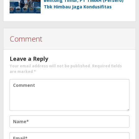
Belitung Timur, PT TIMAH (Persero)
Tbk Himbau Jaga Kondusifitas
Comment
Leave a Reply
Your email address will not be published.
Required fields
are marked
*