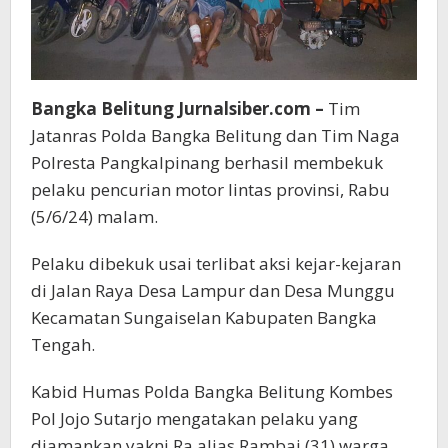
TKP
Bangka Belitung Jurnalsiber.com –
Tim
Jatanras Polda Bangka Belitung dan Tim Naga
Polresta Pangkalpinang berhasil membekuk
pelaku pencurian motor lintas provinsi, Rabu
(5/6/24) malam.
Pelaku dibekuk usai terlibat aksi kejar-kejaran
di Jalan Raya Desa Lampur dan Desa Munggu
Kecamatan Sungaiselan Kabupaten Bangka
Tengah.
Kabid Humas Polda Bangka Belitung Kombes
Pol Jojo Sutarjo mengatakan pelaku yang
diamankan yakni Ra alias Rambai (31) warga