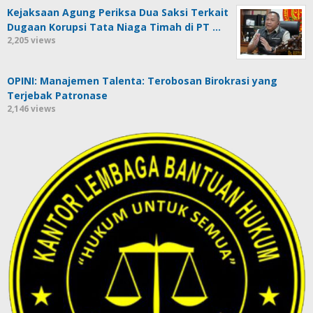
Kejaksaan Agung Periksa Dua Saksi Terkait
Dugaan Korupsi Tata Niaga Timah di PT …
2,205 views
OPINI: Manajemen Talenta: Terobosan Birokrasi yang
Terjebak Patronase
2,146 views