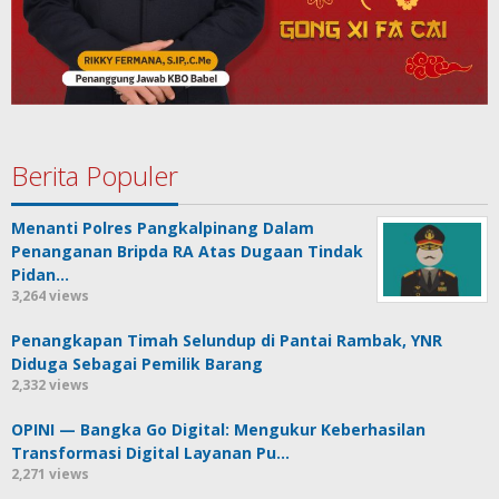
Berita Populer
Menanti Polres Pangkalpinang Dalam
Penanganan Bripda RA Atas Dugaan Tindak
Pidan…
3,264 views
Penangkapan Timah Selundup di Pantai Rambak, YNR
Diduga Sebagai Pemilik Barang
2,332 views
OPINI — Bangka Go Digital: Mengukur Keberhasilan
Transformasi Digital Layanan Pu…
2,271 views