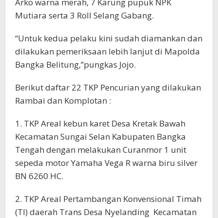
Arko warna merah, 7 Karung pupuk NPK
Mutiara serta 3 Roll Selang Gabang.
“Untuk kedua pelaku kini sudah diamankan dan
dilakukan pemeriksaan lebih lanjut di Mapolda
Bangka Belitung,”pungkas Jojo.
Berikut daftar 22 TKP Pencurian yang dilakukan
Rambai dan Komplotan :
1. TKP Areal kebun karet Desa Kretak Bawah
Kecamatan Sungai Selan Kabupaten Bangka
Tengah dengan melakukan Curanmor 1 unit
sepeda motor Yamaha Vega R warna biru silver
BN 6260 HC.
2. TKP Areal Pertambangan Konvensional Timah
(TI) daerah Trans Desa Nyelanding Kecamatan