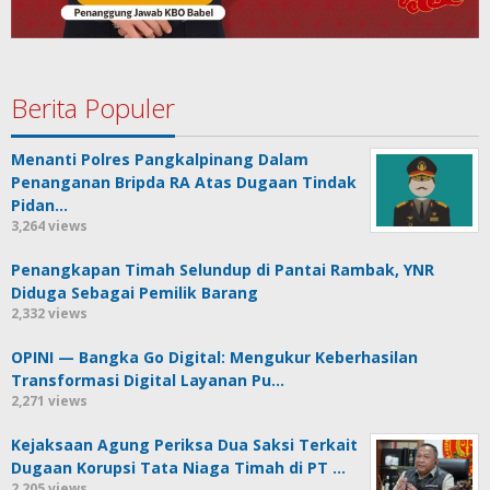
Berita Populer
Menanti Polres Pangkalpinang Dalam
Penanganan Bripda RA Atas Dugaan Tindak
Pidan…
3,264 views
Penangkapan Timah Selundup di Pantai Rambak, YNR
Diduga Sebagai Pemilik Barang
2,332 views
OPINI — Bangka Go Digital: Mengukur Keberhasilan
Transformasi Digital Layanan Pu…
2,271 views
Kejaksaan Agung Periksa Dua Saksi Terkait
Dugaan Korupsi Tata Niaga Timah di PT …
2,205 views