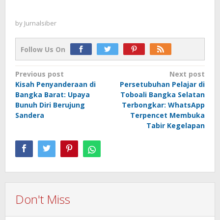
by
Jurnalsiber
Follow Us On
Post
Previous post
Next post
Kisah Penyanderaan di
Persetubuhan Pelajar di
navigation
Bangka Barat: Upaya
Toboali Bangka Selatan
Bunuh Diri Berujung
Terbongkar: WhatsApp
Sandera
Terpencet Membuka
Tabir Kegelapan
Don't Miss