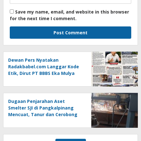
Save my name, email, and website in this browser
for the next time I comment.
Dewan Pers Nyatakan
Radakbabel.com Langgar Kode
Etik, Dirut PT BBBS Eka Mulya
Putra Lapor ke Polda Babel
Dugaan Penjarahan Aset
Smelter SJI di Pangkalpinang
Mencuat, Tanur dan Cerobong
Diduga Dibongkar dan Dijual
Kiloan, Legalitas Dipertanyakan