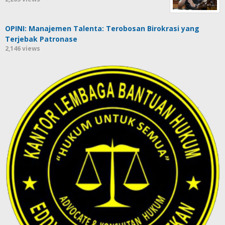
OPINI: Manajemen Talenta: Terobosan Birokrasi yang
Terjebak Patronase
2,146 views