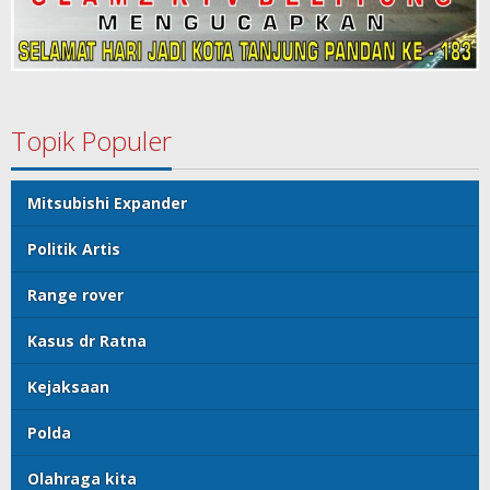
Topik Populer
Mitsubishi Expander
Politik Artis
Range rover
Kasus dr Ratna
Kejaksaan
Polda
Olahraga kita