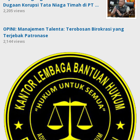
Dugaan Korupsi Tata Niaga Timah di PT …
2,205 views
OPINI: Manajemen Talenta: Terobosan Birokrasi yang
Terjebak Patronase
2,144 views