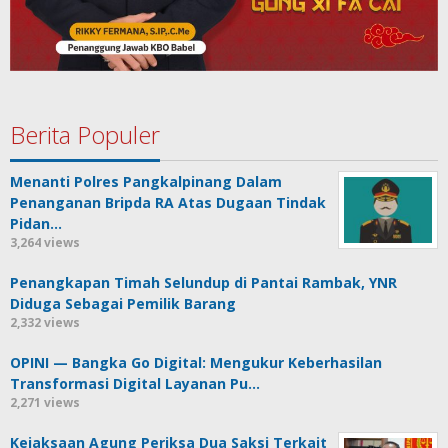
Berita Populer
Menanti Polres Pangkalpinang Dalam
Penanganan Bripda RA Atas Dugaan Tindak
Pidan…
3,264 views
Penangkapan Timah Selundup di Pantai Rambak, YNR
Diduga Sebagai Pemilik Barang
2,332 views
OPINI — Bangka Go Digital: Mengukur Keberhasilan
Transformasi Digital Layanan Pu…
2,271 views
Kejaksaan Agung Periksa Dua Saksi Terkait