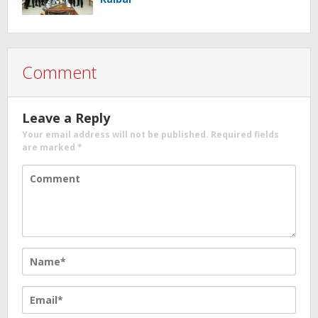
Comment
Leave a Reply
Your email address will not be published.
Required fields
are marked
*