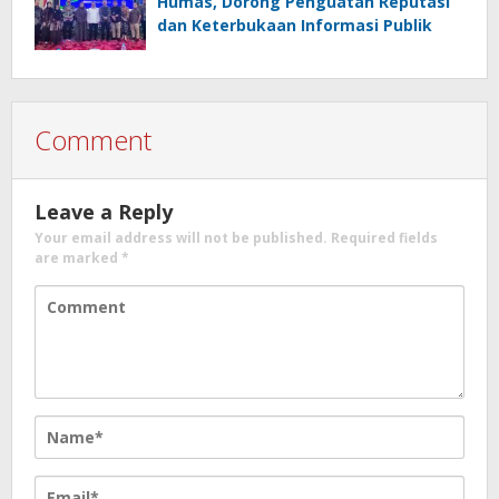
Humas, Dorong Penguatan Reputasi
dan Keterbukaan Informasi Publik
Comment
Leave a Reply
Your email address will not be published.
Required fields
are marked
*