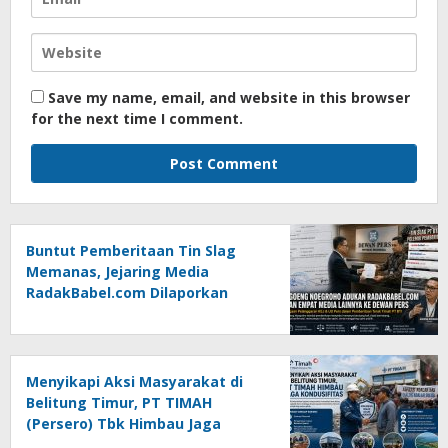
Save my name, email, and website in this browser
for the next time I comment.
Buntut Pemberitaan Tin Slag
Memanas, Jejaring Media
RadakBabel.com Dilaporkan
Agoeng Noegroho ke Dewan
Pers
Menyikapi Aksi Masyarakat di
Belitung Timur, PT TIMAH
(Persero) Tbk Himbau Jaga
Kondusifitas