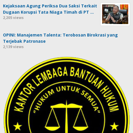
Kejaksaan Agung Periksa Dua Saksi Terkait
Dugaan Korupsi Tata Niaga Timah di PT …
2,205 views
OPINI: Manajemen Talenta: Terobosan Birokrasi yang
Terjebak Patronase
2,139 views