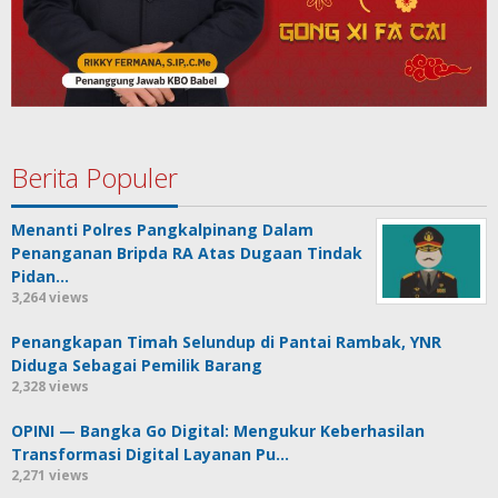
Berita Populer
Menanti Polres Pangkalpinang Dalam
Penanganan Bripda RA Atas Dugaan Tindak
Pidan…
3,264 views
Penangkapan Timah Selundup di Pantai Rambak, YNR
Diduga Sebagai Pemilik Barang
2,328 views
OPINI — Bangka Go Digital: Mengukur Keberhasilan
Transformasi Digital Layanan Pu…
2,271 views