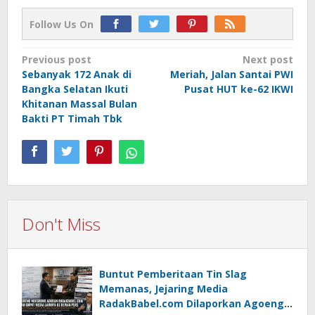
Follow Us On
Post
Previous post
Next post
Sebanyak 172 Anak di
Meriah, Jalan Santai PWI
navigation
Bangka Selatan Ikuti
Pusat HUT ke-62 IKWI
Khitanan Massal Bulan
Bakti PT Timah Tbk
Don't Miss
Buntut Pemberitaan Tin Slag
Memanas, Jejaring Media
RadakBabel.com Dilaporkan Agoeng