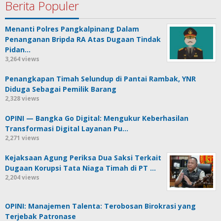
Berita Populer
Menanti Polres Pangkalpinang Dalam
Penanganan Bripda RA Atas Dugaan Tindak
Pidan…
3,264 views
Penangkapan Timah Selundup di Pantai Rambak, YNR
Diduga Sebagai Pemilik Barang
2,328 views
OPINI — Bangka Go Digital: Mengukur Keberhasilan
Transformasi Digital Layanan Pu…
2,271 views
Kejaksaan Agung Periksa Dua Saksi Terkait
Dugaan Korupsi Tata Niaga Timah di PT …
2,204 views
OPINI: Manajemen Talenta: Terobosan Birokrasi yang
Terjebak Patronase