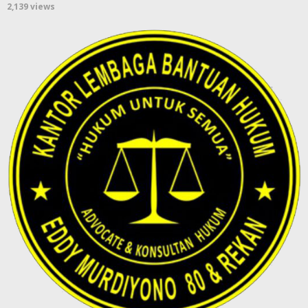
2,139 views