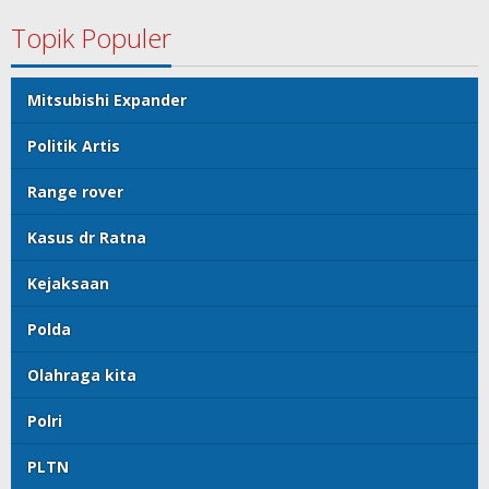
Topik Populer
Mitsubishi Expander
Politik Artis
Range rover
Kasus dr Ratna
Kejaksaan
Polda
Olahraga kita
Polri
PLTN