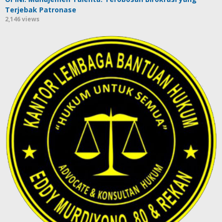
Terjebak Patronase
2,146 views