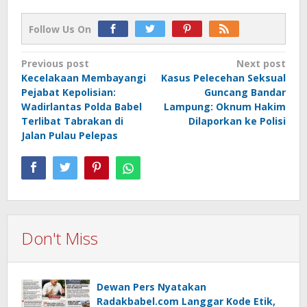
Follow Us On
Post
Previous post
Next post
Kecelakaan Membayangi
Kasus Pelecehan Seksual
navigation
Pejabat Kepolisian:
Guncang Bandar
Wadirlantas Polda Babel
Lampung: Oknum Hakim
Terlibat Tabrakan di
Dilaporkan ke Polisi
Jalan Pulau Pelepas
Don't Miss
Dewan Pers Nyatakan
Radakbabel.com Langgar Kode Etik,