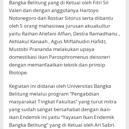
Bangka Belitung yang di Ketuai oleh Fitri Sil
Valen dan dengan anggotanya Hartoyo
Notonegoro dan Rostiar Sitorus serta dibantu
oleh 5 orang mahasiswa jurusan akuakultur
yaitu Raihan Aliefani Alfian, Destra Ramadhanu ,
Akhlakul Kanaah , Agus Miftahudin Hafidz,
Mustobi Prananda melakukan upaya
domestikasi ikan Parosphromenus deissneri
dengan memanfaatkan teknik dan prinsip
Biotope.
Kegiatan ini didanai oleh Universitas Bangka
Belitung melalui program “Pengabdian
masyarakat Tingkat Fakultas” yang turut mitra
yang sudah sangat bersahabat dengan ikan-
ikan Endemik ini yaitu “Yayasan Ikan Endemik
Bangka Belitung” yang di Ketuai oleh Ari Sabri.