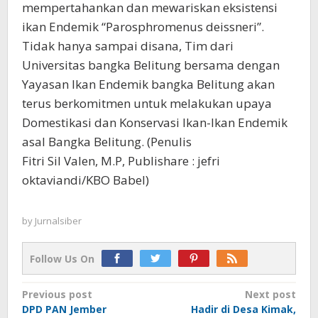
mempertahankan dan mewariskan eksistensi
ikan Endemik “Parosphromenus deissneri”.
Tidak hanya sampai disana, Tim dari
Universitas bangka Belitung bersama dengan
Yayasan Ikan Endemik bangka Belitung akan
terus berkomitmen untuk melakukan upaya
Domestikasi dan Konservasi Ikan-Ikan Endemik
asal Bangka Belitung. (Penulis
Fitri Sil Valen, M.P, Publishare : jefri
oktaviandi/KBO Babel)
by
Jurnalsiber
Follow Us On
Post
Previous post
Next post
DPD PAN Jember
Hadir di Desa Kimak,
navigation