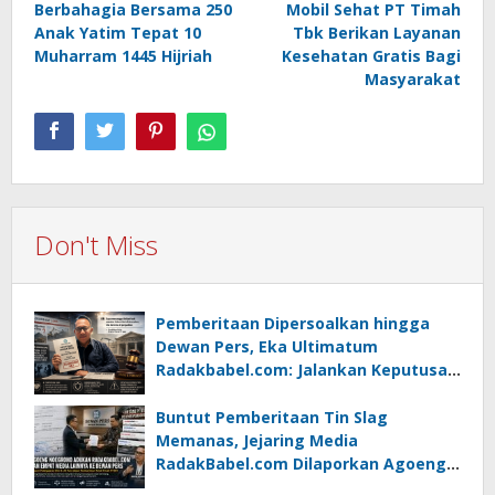
Berbahagia Bersama 250
Mobil Sehat PT Timah
Anak Yatim Tepat 10
Tbk Berikan Layanan
Muharram 1445 Hijriah
Kesehatan Gratis Bagi
Masyarakat
Don't Miss
Pemberitaan Dipersoalkan hingga
Dewan Pers, Eka Ultimatum
Radakbabel.com: Jalankan Keputusan
atau Tempuh Jalur Hukum
Buntut Pemberitaan Tin Slag
Memanas, Jejaring Media
RadakBabel.com Dilaporkan Agoeng
Noegroho ke Dewan Pers