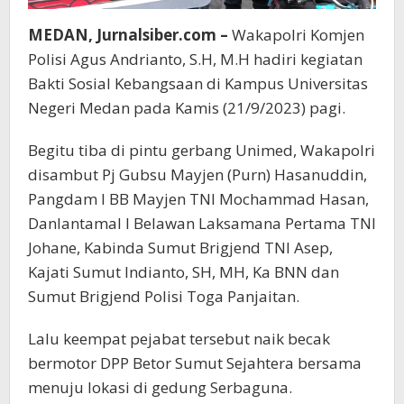
MEDAN, Jurnalsiber.com –
Wakapolri Komjen
Polisi Agus Andrianto, S.H, M.H hadiri kegiatan
Bakti Sosial Kebangsaan di Kampus Universitas
Negeri Medan pada Kamis (21/9/2023) pagi.
Begitu tiba di pintu gerbang Unimed, Wakapolri
disambut Pj Gubsu Mayjen (Purn) Hasanuddin,
Pangdam I BB Mayjen TNI Mochammad Hasan,
Danlantamal I Belawan Laksamana Pertama TNI
Johane, Kabinda Sumut Brigjend TNI Asep,
Kajati Sumut Indianto, SH, MH, Ka BNN dan
Sumut Brigjend Polisi Toga Panjaitan.
Lalu keempat pejabat tersebut naik becak
bermotor DPP Betor Sumut Sejahtera bersama
menuju lokasi di gedung Serbaguna.