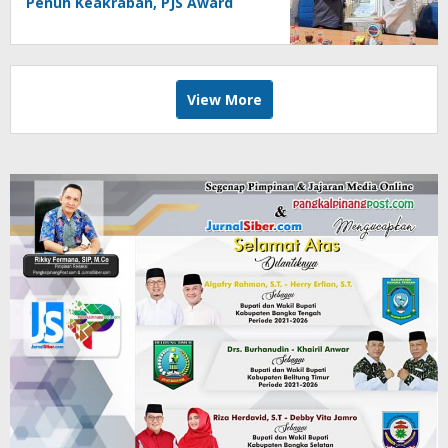
Penuh Keakraban, PJS Award
Diserahkan kepada Ade
Agustina
View More