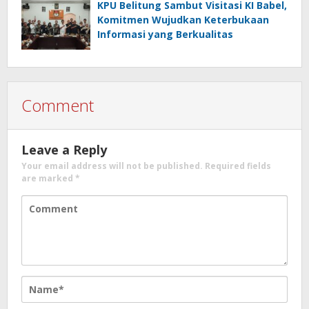
KPU Belitung Sambut Visitasi KI Babel,
Komitmen Wujudkan Keterbukaan
Informasi yang Berkualitas
Comment
Leave a Reply
Your email address will not be published.
Required fields
are marked
*