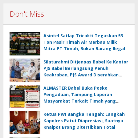
Don't Miss
Asintel Satlap Tricakti Tegaskan 53
Ton Pasir Timah Air Merbau Milik
Mitra PT Timah, Bukan Barang Ilegal
Silaturahmi Ditjenpas Babel Ke Kantor
PJS Babel Berlangsung Penuh
Keakraban, PJS Award Diserahkan
kepada Ade Agustina
ALMASTER Babel Buka Posko
Pengaduan, Tampung Laporan
Masyarakat Terkait Timah yang
Diamankan Satgas
Ketua PWI Bangka Tengah: Langkah
Kapolres Patut Diapresiasi, Saatnya
Knalpot Brong Ditertibkan Total