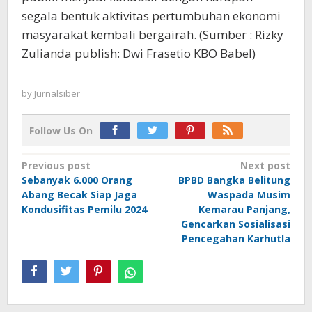
segala bentuk aktivitas pertumbuhan ekonomi
masyarakat kembali bergairah. (Sumber : Rizky
Zulianda publish: Dwi Frasetio KBO Babel)
by
Jurnalsiber
Follow Us On
Post
Previous post
Next post
Sebanyak 6.000 Orang
BPBD Bangka Belitung
navigation
Abang Becak Siap Jaga
Waspada Musim
Kondusifitas Pemilu 2024
Kemarau Panjang,
Gencarkan Sosialisasi
Pencegahan Karhutla