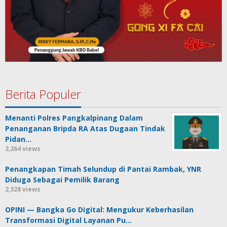
Berita Populer
Menanti Polres Pangkalpinang Dalam
Penanganan Bripda RA Atas Dugaan Tindak
Pidan…
3,264 views
Penangkapan Timah Selundup di Pantai Rambak, YNR
Diduga Sebagai Pemilik Barang
2,328 views
OPINI — Bangka Go Digital: Mengukur Keberhasilan
Transformasi Digital Layanan Pu…