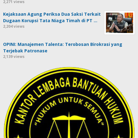
2,271 views
Kejaksaan Agung Periksa Dua Saksi Terkait
Dugaan Korupsi Tata Niaga Timah di PT …
2,204 views
OPINI: Manajemen Talenta: Terobosan Birokrasi yang
Terjebak Patronase
2,139 views