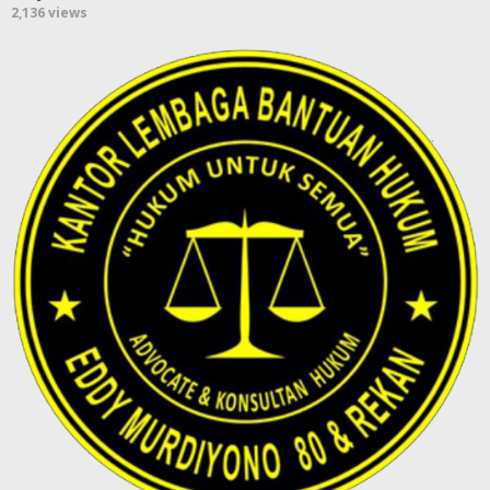
2,136 views