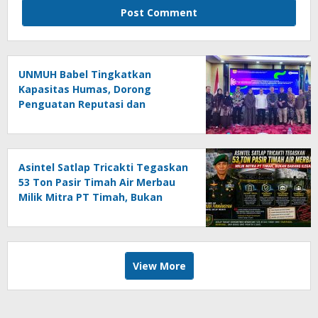
UNMUH Babel Tingkatkan
Kapasitas Humas, Dorong
Penguatan Reputasi dan
Keterbukaan Informasi Publik
Asintel Satlap Tricakti Tegaskan
53 Ton Pasir Timah Air Merbau
Milik Mitra PT Timah, Bukan
Barang Ilegal
View More