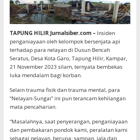
TAPUNG HILIR Jurnalsiber.com –
Insiden
penganiayaan oleh kelompok bersenjata api
terhadap para nelayan di Dusun Bencah
Seratus, Desa Kota Garo, Tapung Hilir, Kampar,
21 November 2023 silam, ternyata bembekas
luka mendalam bagi korban.
Selain trauma fisik dan trauma mental, para
“Nelayan-Sungai” ini pun terancam kehilangan
mata pencaharian.
“Masalahnya, saat penyerangan, penganiayaan
dan pembakaran pondok kami, peralatan kami
sebagai nelayan, berupa: sampan, jala dan