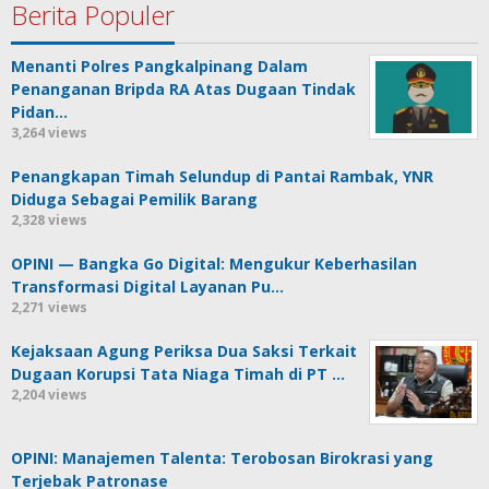
Berita Populer
Menanti Polres Pangkalpinang Dalam
Penanganan Bripda RA Atas Dugaan Tindak
Pidan…
3,264 views
Penangkapan Timah Selundup di Pantai Rambak, YNR
Diduga Sebagai Pemilik Barang
2,328 views
OPINI — Bangka Go Digital: Mengukur Keberhasilan
Transformasi Digital Layanan Pu…
2,271 views
Kejaksaan Agung Periksa Dua Saksi Terkait
Dugaan Korupsi Tata Niaga Timah di PT …
2,204 views
OPINI: Manajemen Talenta: Terobosan Birokrasi yang
Terjebak Patronase