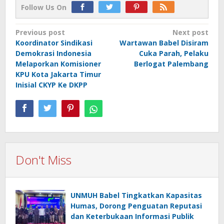
Follow Us On
Post
Previous post
Next post
Koordinator Sindikasi
Wartawan Babel Disiram
navigation
Demokrasi Indonesia
Cuka Parah, Pelaku
Melaporkan Komisioner
Berlogat Palembang
KPU Kota Jakarta Timur
Inisial CKYP Ke DKPP
Don't Miss
UNMUH Babel Tingkatkan Kapasitas
Humas, Dorong Penguatan Reputasi
dan Keterbukaan Informasi Publik