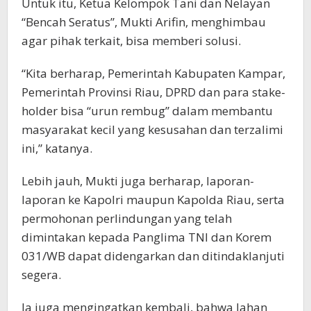
Untuk itu, Ketua Kelompok Tani dan Nelayan
“Bencah Seratus”, Mukti Arifin, menghimbau
agar pihak terkait, bisa memberi solusi.
“Kita berharap, Pemerintah Kabupaten Kampar,
Pemerintah Provinsi Riau, DPRD dan para stake-
holder bisa “urun rembug” dalam membantu
masyarakat kecil yang kesusahan dan terzalimi
ini,” katanya.
Lebih jauh, Mukti juga berharap, laporan-
laporan ke Kapolri maupun Kapolda Riau, serta
permohonan perlindungan yang telah
dimintakan kepada Panglima TNI dan Korem
031/WB dapat didengarkan dan ditindaklanjuti
segera.
Ia juga mengingatkan kembali, bahwa lahan