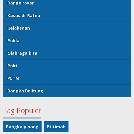
Range rover
Kasus dr Ratna
Kejaksaan
Polda
Olahraga kita
Polri
PLTN
Bangka Belitung
Tag Populer
Pangkalpinang
Pt timah