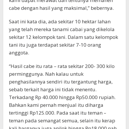
kami dapat merawat dan tentunya memanen
cabe dengan hasil yang maksimal,” bebernya.
Saat ini kata dia, ada sekitar 10 hektar lahan
yang telah mereka tanami cabai yang dikelola
sekitar 12 kelompok tani. Dalam satu kelompok
tani itu juga terdapat sekitar 7-10 orang
anggota.
“Hasil cabe itu rata – rata sekitar 200- 300 kilo
perminggunya. Nah kalau untuk
penghasilannya sendiri itu tergantung harga,
sebab terkait harga ini tidak menentu.
Terkadang Rp 40.000 hingga Rp50.000 rupiah.
Bahkan kami pernah menjual itu diharga
tertinggi Rp125.000. Pada saat itu teman –
teman pada semangat semua, selain itu kerap
kali harganya juga anjlok hingga Rp18.000 nah