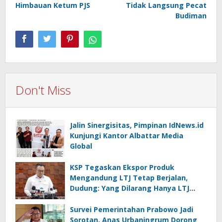
Himbauan Ketum PJS
Tidak Langsung Pecat
Budiman
Don't Miss
Jalin Sinergisitas, Pimpinan IdNews.id
Kunjungi Kantor Albattar Media
Global
KSP Tegaskan Ekspor Produk
Mengandung LTJ Tetap Berjalan,
Dudung: Yang Dilarang Hanya LTJ
sebagai Produk Utama
Survei Pemerintahan Prabowo Jadi
Sorotan, Anas Urbaningrum Dorong