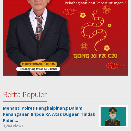
Berita Populer
Menanti Polres Pangkalpinang Dalam
Penanganan Bripda RA Atas Dugaan Tindak
Pidan…
3,264 views