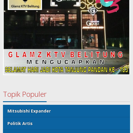
Topik Populer
Mitsubishi Expander
Politik Artis