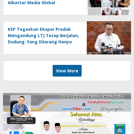
Albattar Media Global
KSP Tegaskan Ekspor Produk
Mengandung LTJ Tetap Berjalan,
Dudung: Yang Dilarang Hanya
LTJ sebagai Produk Utama
View More