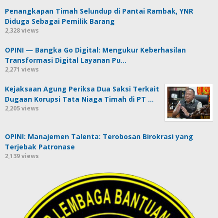
Penangkapan Timah Selundup di Pantai Rambak, YNR
Diduga Sebagai Pemilik Barang
2,328 views
OPINI — Bangka Go Digital: Mengukur Keberhasilan
Transformasi Digital Layanan Pu…
2,271 views
Kejaksaan Agung Periksa Dua Saksi Terkait
Dugaan Korupsi Tata Niaga Timah di PT …
2,205 views
OPINI: Manajemen Talenta: Terobosan Birokrasi yang
Terjebak Patronase
2,139 views