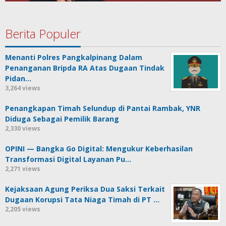
Berita Populer
Menanti Polres Pangkalpinang Dalam
Penanganan Bripda RA Atas Dugaan Tindak
Pidan…
3,264 views
Penangkapan Timah Selundup di Pantai Rambak, YNR
Diduga Sebagai Pemilik Barang
2,330 views
OPINI — Bangka Go Digital: Mengukur Keberhasilan
Transformasi Digital Layanan Pu…
2,271 views
Kejaksaan Agung Periksa Dua Saksi Terkait
Dugaan Korupsi Tata Niaga Timah di PT …
2,205 views