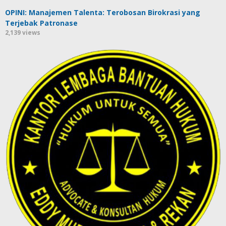
OPINI: Manajemen Talenta: Terobosan Birokrasi yang
Terjebak Patronase
2,139 views