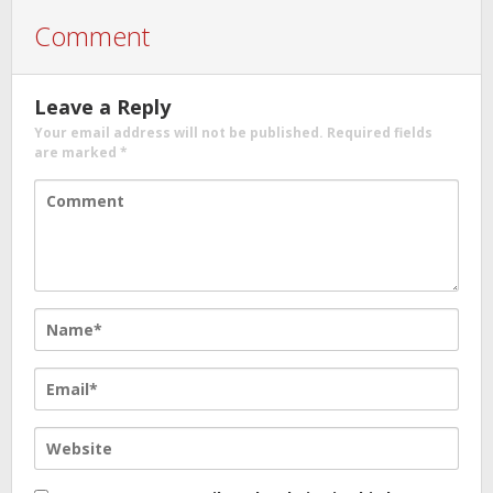
Comment
Leave a Reply
Your email address will not be published.
Required fields
are marked
*