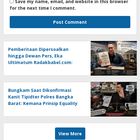
Save my name, email, and website in this browser
for the next time I comment.
Pemberitaan Dipersoalkan
hingga Dewan Pers, Eka
Ultimatum Radakbabel.com:
Jalankan Keputusan atau
Tempuh Jalur Hukum
Bungkam Saat Dikonfirmasi
Kanit Tipidter Polres Bangka
Barat: Kemana Prinsip Equality
Before The Law?
View More