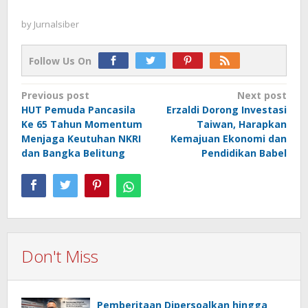
by
Jurnalsiber
Follow Us On
Post
Previous post
Next post
HUT Pemuda Pancasila
Erzaldi Dorong Investasi
navigation
Ke 65 Tahun Momentum
Taiwan, Harapkan
Menjaga Keutuhan NKRI
Kemajuan Ekonomi dan
dan Bangka Belitung
Pendidikan Babel
Don't Miss
Pemberitaan Dipersoalkan hingga