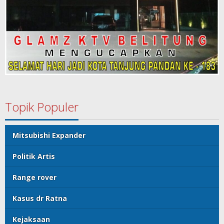
Topik Populer
Mitsubishi Expander
Politik Artis
Range rover
Kasus dr Ratna
Kejaksaan