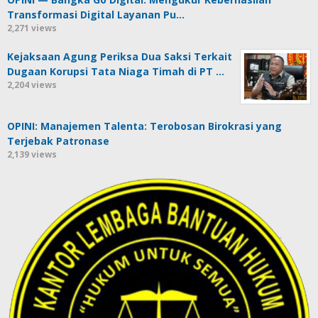
Transformasi Digital Layanan Pu…
2,271 views
Kejaksaan Agung Periksa Dua Saksi Terkait
Dugaan Korupsi Tata Niaga Timah di PT …
2,204 views
OPINI: Manajemen Talenta: Terobosan Birokrasi yang
Terjebak Patronase
2,139 views