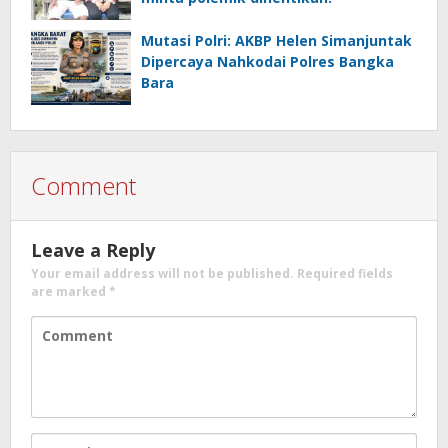
Mutasi Polri: AKBP Helen Simanjuntak
Dipercaya Nahkodai Polres Bangka
Bara
Comment
Leave a Reply
Your email address will not be published.
Required fields
are marked
*