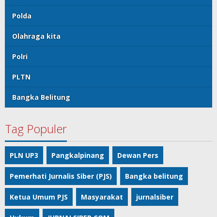
Polda
Olahraga kita
Polri
PLTN
Bangka Belitung
Tag Populer
PLN UP3
Pangkalpinang
Dewan Pers
Pemerhati Jurnalis Siber (PJS)
Bangka belitung
Ketua Umum PJS
Masyarakat
jurnalsiber