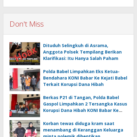
Don't Miss
Dituduh Selingkuh di Asrama,
Anggota Polsek Tempilang Berikan
Klarifikasi: Itu Hanya Salah Paham
Polda Babel Limpahkan Eks Ketua-
Bendahara KONI Babar Ke Kejati Babel
Terkait Korupsi Dana Hibah
Berkas P21 di Tangan, Polda Babel
Gaspol Limpahkan 2 Tersangka Kasus
Korupsi Dana Hibah KONI Babar Ke
Kejati Babel
Korban tewas diduga kram saat
menambang di Keranggan Keluarga
minta polemik dihentikan.