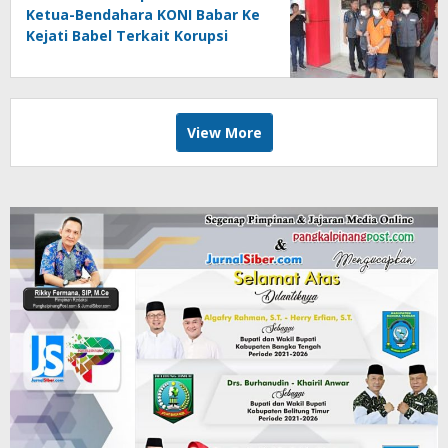
Ketua-Bendahara KONI Babar Ke
Kejati Babel Terkait Korupsi
Dana Hibah
View More