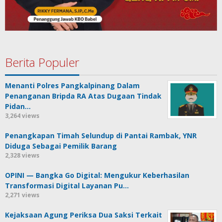
Berita Populer
Menanti Polres Pangkalpinang Dalam
Penanganan Bripda RA Atas Dugaan Tindak
Pidan…
3,264 views
Penangkapan Timah Selundup di Pantai Rambak, YNR
Diduga Sebagai Pemilik Barang
2,328 views
OPINI — Bangka Go Digital: Mengukur Keberhasilan
Transformasi Digital Layanan Pu…
2,271 views
Kejaksaan Agung Periksa Dua Saksi Terkait