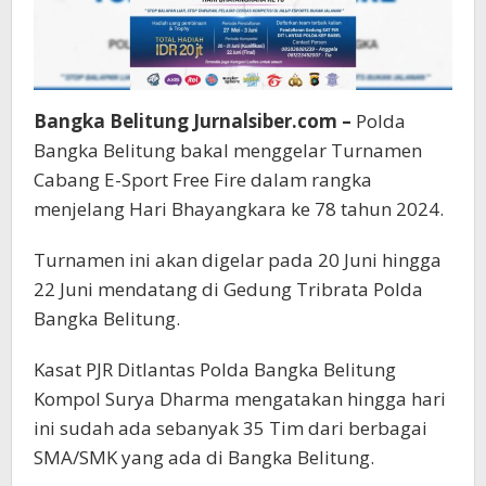
Bangka Belitung Jurnalsiber.com –
Polda
Bangka Belitung bakal menggelar Turnamen
Cabang E-Sport Free Fire dalam rangka
menjelang Hari Bhayangkara ke 78 tahun 2024.
Turnamen ini akan digelar pada 20 Juni hingga
22 Juni mendatang di Gedung Tribrata Polda
Bangka Belitung.
Kasat PJR Ditlantas Polda Bangka Belitung
Kompol Surya Dharma mengatakan hingga hari
ini sudah ada sebanyak 35 Tim dari berbagai
SMA/SMK yang ada di Bangka Belitung.