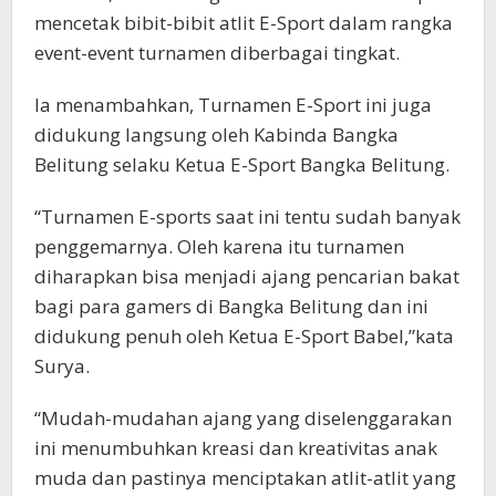
mencetak bibit-bibit atlit E-Sport dalam rangka
event-event turnamen diberbagai tingkat.
Ia menambahkan, Turnamen E-Sport ini juga
didukung langsung oleh Kabinda Bangka
Belitung selaku Ketua E-Sport Bangka Belitung.
“Turnamen E-sports saat ini tentu sudah banyak
penggemarnya. Oleh karena itu turnamen
diharapkan bisa menjadi ajang pencarian bakat
bagi para gamers di Bangka Belitung dan ini
didukung penuh oleh Ketua E-Sport Babel,”kata
Surya.
“Mudah-mudahan ajang yang diselenggarakan
ini menumbuhkan kreasi dan kreativitas anak
muda dan pastinya menciptakan atlit-atlit yang