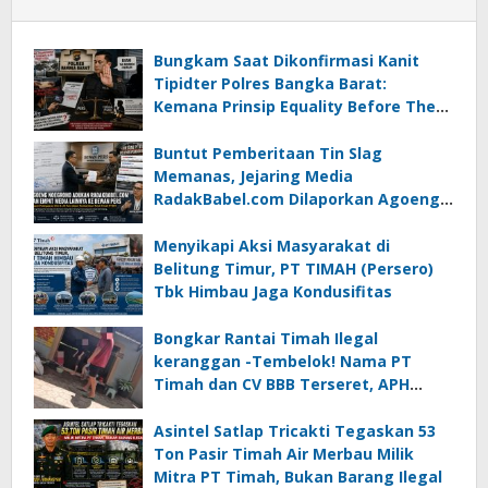
Bungkam Saat Dikonfirmasi Kanit
Tipidter Polres Bangka Barat:
Kemana Prinsip Equality Before The
Law?
Buntut Pemberitaan Tin Slag
Memanas, Jejaring Media
RadakBabel.com Dilaporkan Agoeng
Noegroho ke Dewan Pers
Menyikapi Aksi Masyarakat di
Belitung Timur, PT TIMAH (Persero)
Tbk Himbau Jaga Kondusifitas
Bongkar Rantai Timah Ilegal
keranggan -Tembelok! Nama PT
Timah dan CV BBB Terseret, APH
Didesak Jangan “Masuk Angin”!
Asintel Satlap Tricakti Tegaskan 53
Ton Pasir Timah Air Merbau Milik
Mitra PT Timah, Bukan Barang Ilegal