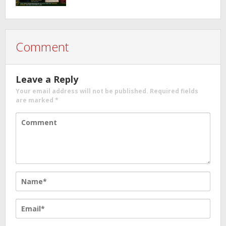
Comment
Leave a Reply
Your email address will not be published.
Required fields
are marked
*