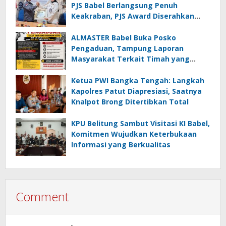
PJS Babel Berlangsung Penuh
Keakraban, PJS Award Diserahkan
kepada Ade Agustina
ALMASTER Babel Buka Posko
Pengaduan, Tampung Laporan
Masyarakat Terkait Timah yang
Diamankan Satgas
Ketua PWI Bangka Tengah: Langkah
Kapolres Patut Diapresiasi, Saatnya
Knalpot Brong Ditertibkan Total
KPU Belitung Sambut Visitasi KI Babel,
Komitmen Wujudkan Keterbukaan
Informasi yang Berkualitas
Comment