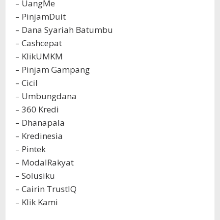
– UangMe
– PinjamDuit
– Dana Syariah Batumbu
– Cashcepat
– KlikUMKM
– Pinjam Gampang
– Cicil
– Umbungdana
– 360 Kredi
– Dhanapala
– Kredinesia
– Pintek
– ModalRakyat
– Solusiku
– Cairin TrustIQ
– Klik Kami