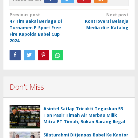
Post
Previous post
Next post
47 Tim Bakal Berlaga Di
Kontroversi Belanja
navigation
Turnamen E-Sport Free
Media di e-Katalog
Fire Kapolda Babel Cup
2024
Don't Miss
Asintel Satlap Tricakti Tegaskan 53
Ton Pasir Timah Air Merbau Milik
Mitra PT Timah, Bukan Barang Ilegal
Silaturahmi Ditjenpas Babel Ke Kantor