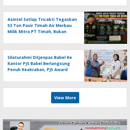
Asintel Satlap Tricakti Tegaskan
53 Ton Pasir Timah Air Merbau
Milik Mitra PT Timah, Bukan
Barang Ilegal
Silaturahmi Ditjenpas Babel Ke
Kantor PJS Babel Berlangsung
Penuh Keakraban, PJS Award
Diserahkan kepada Ade
Agustina
View More