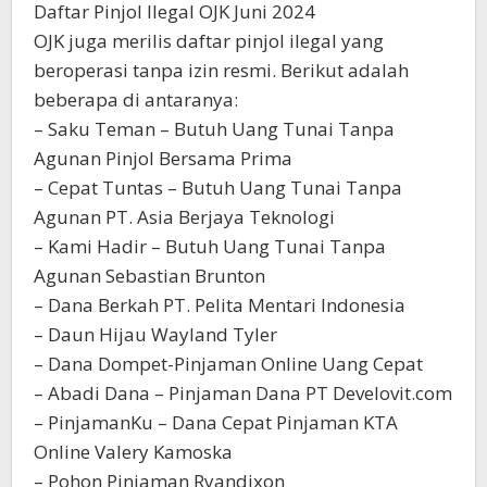
Daftar Pinjol Ilegal OJK Juni 2024
OJK juga merilis daftar pinjol ilegal yang
beroperasi tanpa izin resmi. Berikut adalah
beberapa di antaranya:
– Saku Teman – Butuh Uang Tunai Tanpa
Agunan Pinjol Bersama Prima
– Cepat Tuntas – Butuh Uang Tunai Tanpa
Agunan PT. Asia Berjaya Teknologi
– Kami Hadir – Butuh Uang Tunai Tanpa
Agunan Sebastian Brunton
– Dana Berkah PT. Pelita Mentari Indonesia
– Daun Hijau Wayland Tyler
– Dana Dompet-Pinjaman Online Uang Cepat
– Abadi Dana – Pinjaman Dana PT Develovit.com
– PinjamanKu – Dana Cepat Pinjaman KTA
Online Valery Kamoska
– Pohon Pinjaman Ryandixon