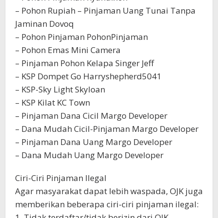
– Pohon Rupiah – Pinjaman Uang Tunai Tanpa
Jaminan Dovoq
– Pohon Pinjaman PohonPinjaman
– Pohon Emas Mini Camera
– Pinjaman Pohon Kelapa Singer Jeff
– KSP Dompet Go Harryshepherd5041
– KSP-Sky Light Skyloan
– KSP Kilat KC Town
– Pinjaman Dana Cicil Margo Developer
– Dana Mudah Cicil-Pinjaman Margo Developer
– Pinjaman Dana Uang Margo Developer
– Dana Mudah Uang Margo Developer
Ciri-Ciri Pinjaman Ilegal
Agar masyarakat dapat lebih waspada, OJK juga
memberikan beberapa ciri-ciri pinjaman ilegal:
1. Tidak terdaftar/tidak berizin dari OJK.