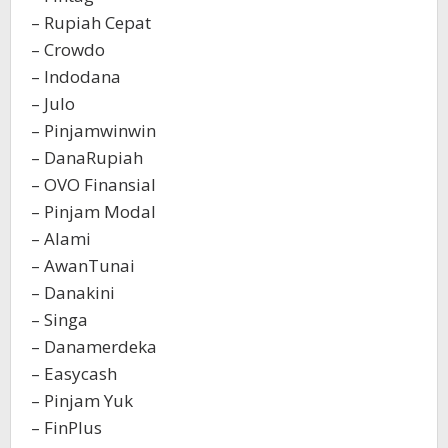
– Rupiah Cepat
– Crowdo
– Indodana
– Julo
– Pinjamwinwin
– DanaRupiah
– OVO Finansial
– Pinjam Modal
– Alami
– AwanTunai
– Danakini
– Singa
– Danamerdeka
– Easycash
– Pinjam Yuk
– FinPlus