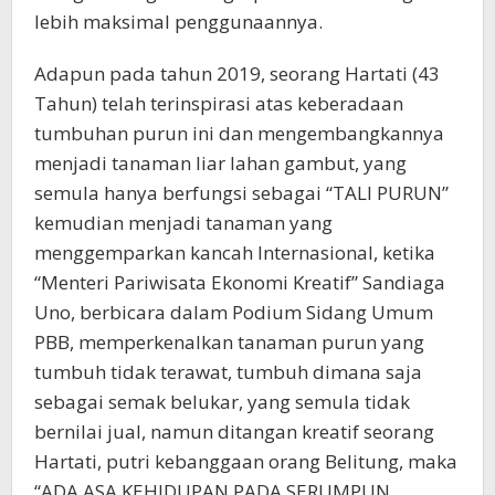
lebih maksimal penggunaannya.
​Adapun pada tahun 2019, seorang Hartati (43
Tahun) telah terinspirasi atas keberadaan
tumbuhan purun ini dan mengembangkannya
menjadi tanaman liar lahan gambut, yang
semula hanya berfungsi sebagai “TALI PURUN”
kemudian menjadi tanaman yang
menggemparkan kancah Internasional, ketika
“Menteri Pariwisata Ekonomi Kreatif” Sandiaga
Uno, berbicara dalam Podium Sidang Umum
PBB, memperkenalkan tanaman purun yang
tumbuh tidak terawat, tumbuh dimana saja
sebagai semak belukar, yang semula tidak
bernilai jual, namun ditangan kreatif seorang
Hartati, putri kebanggaan orang Belitung, maka
“ADA ASA KEHIDUPAN PADA SERUMPUN