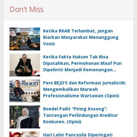
Don't Miss
Ketika RKAB Terlambat, Jangan
Biarkan Masyarakat Menanggung
Vonis
Ketika Fakta Hukum Tak Bisa
Dipatahkan, Permohonan Maaf Pun
Dipelintir Menjadi Kemenangan
(Opini)
Pers BEJO’S dan Reformasi Jurnalistik:
Mengembalikan Marwah
Profesionalisme Wartawan (Opini)
Boedel Pailit “Piring Kosong”:
Tantangan Perlindungan Kreditur
Konkuren. (Opini)
Hari Lahir Pancasila Diperingati