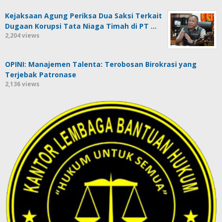
Kejaksaan Agung Periksa Dua Saksi Terkait
Dugaan Korupsi Tata Niaga Timah di PT …
2,204 views
OPINI: Manajemen Talenta: Terobosan Birokrasi yang
Terjebak Patronase
2,136 views