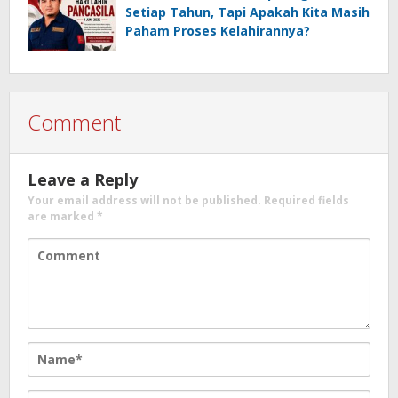
Setiap Tahun, Tapi Apakah Kita Masih
Paham Proses Kelahirannya?
Comment
Leave a Reply
Your email address will not be published.
Required fields
are marked
*