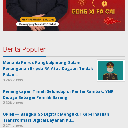
Berita Populer
Menanti Polres Pangkalpinang Dalam
Penanganan Bripda RA Atas Dugaan Tindak
Pidan…
3,263 views
Penangkapan Timah Selundup di Pantai Rambak, YNR
Diduga Sebagai Pemilik Barang
2,328 views
OPINI — Bangka Go Digital: Mengukur Keberhasilan
Transformasi Digital Layanan Pu…
2,271 views