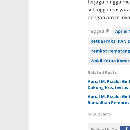
terjaga hingga men
sehingga masyara
dengan aman, nya
Tagged
Aprial 
Ketua Fraksi PAN 
Pemkot Pematang
Wakil Ketua Komis
Related Posts
Aprial M. Rizaldi Gi
Dukung Kreativitas
Aprial M. Rizaldi Gi
Ramadhan Pemprov 
by
Budiyanto
Follow Us On