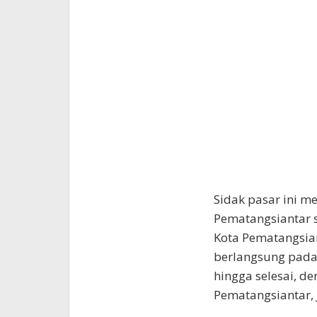
Sidak pasar ini m
Pematangsiantar 
Kota Pematangsian
berlangsung pada 
hingga selesai, de
Pematangsiantar, 