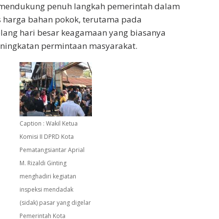
 mendukung penuh langkah pemerintah dalam
s harga bahan pokok, terutama pada
ng hari besar keagamaan yang biasanya
eningkatan permintaan masyarakat.
Caption : Wakil Ketua
Komisi II DPRD Kota
Pematangsiantar Aprial
M. Rizaldi Ginting
menghadiri kegiatan
inspeksi mendadak
(sidak) pasar yang digelar
Pemerintah Kota