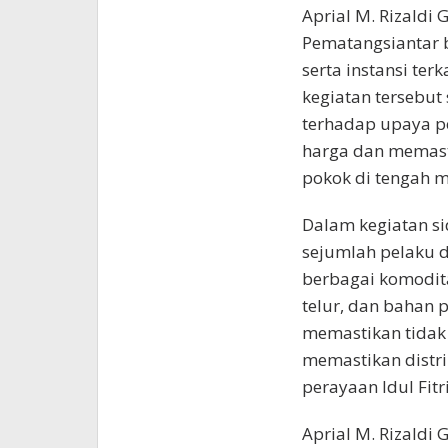
Aprial M. Rizaldi 
Pematangsiantar 
serta instansi te
kegiatan tersebut
terhadap upaya p
harga dan memast
pokok di tengah m
Dalam kegiatan s
sejumlah pelaku d
berbagai komodita
telur, dan bahan 
memastikan tidak t
memastikan distri
perayaan Idul Fitri
Aprial M. Rizald