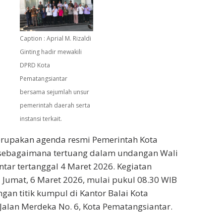
Caption : Aprial M. Rizaldi
Ginting hadir mewakili
DPRD Kota
Pematangsiantar
bersama sejumlah unsur
pemerintah daerah serta
instansi terkait.
erupakan agenda resmi Pemerintah Kota
sebagaimana tertuang dalam undangan Wali
tar tertanggal 4 Maret 2026. Kegiatan
Jumat, 6 Maret 2026, mulai pukul 08.30 WIB
ngan titik kumpul di Kantor Balai Kota
Jalan Merdeka No. 6, Kota Pematangsiantar.