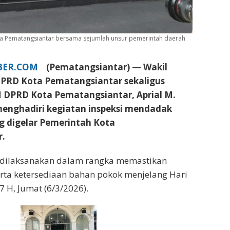
 Kota Pematangsiantar bersama sejumlah unsur pemerintah daerah
IBER.COM
(Pematangsiantar) — Wakil
 DPRD Kota Pematangsiantar sekaligus
N DPRD Kota Pematangsiantar, Aprial M.
 menghadiri kegiatan inspeksi mendadak
ng digelar Pemerintah Kota
.
t dilaksanakan dalam rangka memastikan
serta ketersediaan bahan pokok menjelang Hari
47 H, Jumat (6/3/2026).