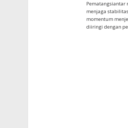
Pematangsiantar
menjaga stabilita
momentum menjela
diiringi dengan p