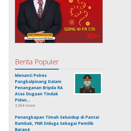
Berita Populer
Menanti Polres
Pangkalpinang Dalam
Penanganan Bripda RA
Atas Dugaan Tindak
Pidan…
3,264 views
Penangkapan Timah Selundup di Pantai
Rambak, YNR Diduga Sebagai Pemilik
Barang