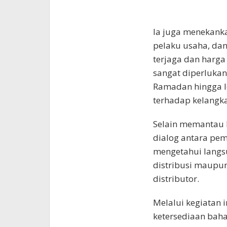
Ia juga menekanka
pelaku usaha, dan
terjaga dan harga 
sangat diperlukan
Ramadan hingga Id
terhadap kelangk
Selain memantau h
dialog antara pem
mengetahui langsu
distribusi maupun
distributor.
Melalui kegiatan i
ketersediaan baha