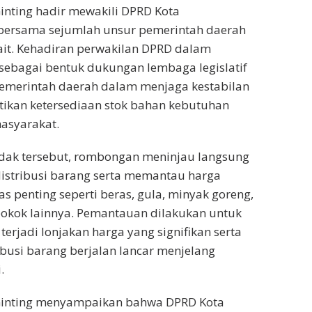
Ginting hadir mewakili DPRD Kota
bersama sejumlah unsur pemerintah daerah
rkait. Kehadiran perwakilan DPRD dalam
 sebagai bentuk dukungan lembaga legislatif
emerintah daerah dalam menjaga kestabilan
ikan ketersediaan stok bahan kebutuhan
asyarakat.
idak tersebut, rombongan meninjau langsung
istribusi barang serta memantau harga
s penting seperti beras, gula, minyak goreng,
pokok lainnya. Pemantauan dilakukan untuk
erjadi lonjakan harga yang signifikan serta
busi barang berjalan lancar menjelang
.
i Ginting menyampaikan bahwa DPRD Kota