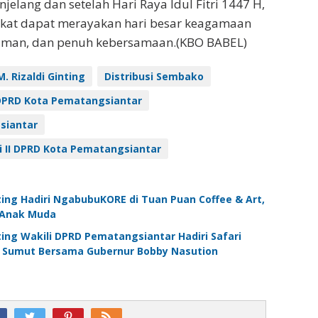
jelang dan setelah Hari Raya Idul Fitri 1447 H,
kat dapat merayakan hari besar keagamaan
man, dan penuh kebersamaan.(KBO BABEL)
M. Rizaldi Ginting
Distribusi Sembako
DPRD Kota Pematangsiantar
siantar
i II DPRD Kota Pematangsiantar
nting Hadiri NgabubuKORE di Tuan Puan Coffee & Art,
 Anak Muda
nting Wakili DPRD Pematangsiantar Hadiri Safari
Sumut Bersama Gubernur Bobby Nasution