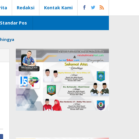
rita
Redaksi
Kontak Kami
Standar Pos
hingya