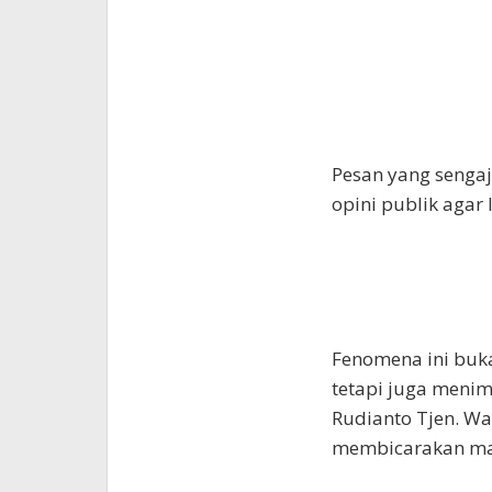
Pesan yang senga
opini publik agar
Fenomena ini buka
tetapi juga menim
Rudianto Tjen. W
membicarakan mar