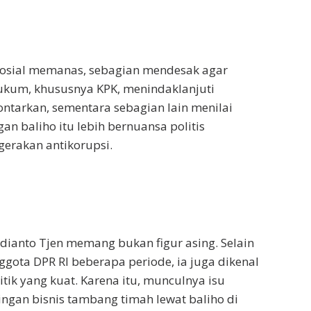
 sosial memanas, sebagian mendesak agar
ukum, khususnya KPK, menindaklanjuti
ontarkan, sementara sebagian lain menilai
n baliho itu lebih bernuansa politis
erakan antikorupsi.
dianto Tjen memang bukan figur asing. Selain
gota DPR RI beberapa periode, ia juga dikenal
itik yang kuat. Karena itu, munculnya isu
ngan bisnis tambang timah lewat baliho di