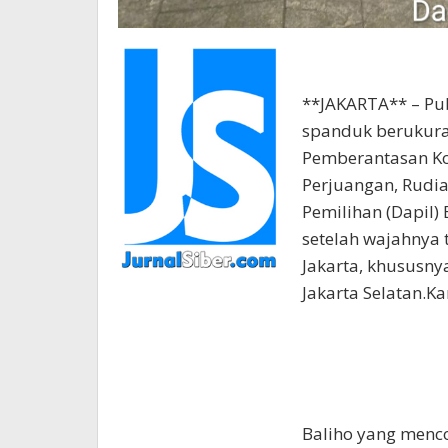
**JAKARTA** – Pu
spanduk berukura
Pemberantasan Kor
Perjuangan, Rudia
Pemilihan (Dapil) 
setelah wajahnya t
Jakarta, khususny
Jakarta Selatan.Ka
Baliho yang menco