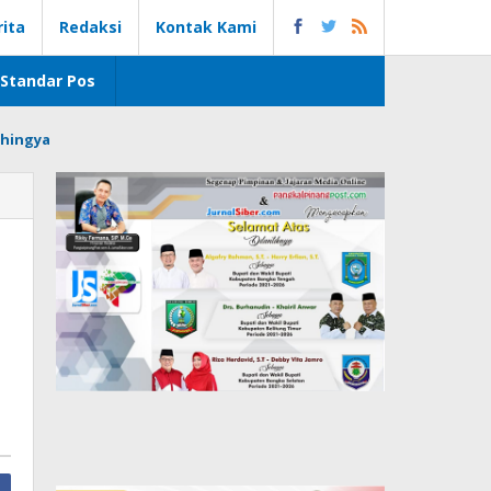
rita
Redaksi
Kontak Kami
Standar Pos
hingya