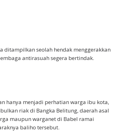
ja ditampilkan seolah hendak menggerakkan
 lembaga antirasuah segera bertindak.
n hanya menjadi perhatian warga ibu kota,
bulkan riak di Bangka Belitung, daerah asal
arga maupun warganet di Babel ramai
aknya baliho tersebut.