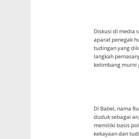
Diskusi di media
aparat penegak h
tudingan yang dil
langkah pemasanga
ketimbang murni g
Di Babel, nama Ru
duduk sebagai ang
memiliki basis pol
kekayaan dan tudi