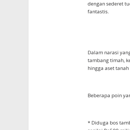
dengan sederet tud
fantastis.
Dalam narasi yang 
tambang timah, ke
hingga aset tanah
Beberapa poin yang
* Diduga bos tamb