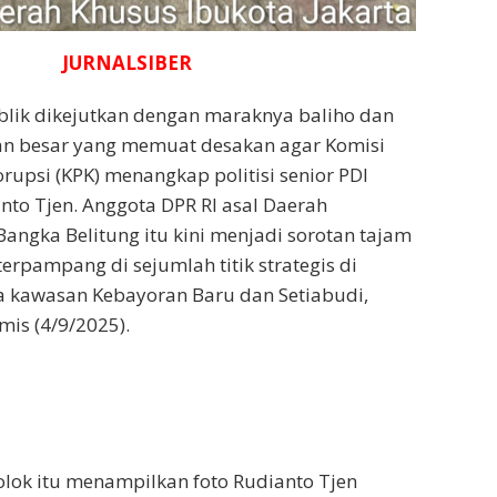
JURNALSIBER
blik dikejutkan dengan maraknya baliho dan
n besar yang memuat desakan agar Komisi
upsi (KPK) menangkap politisi senior PDI
nto Tjen. Anggota DPR RI asal Daerah
Bangka Belitung itu kini menjadi sorotan tajam
erpampang di sejumlah titik strategis di
a kawasan Kebayoran Baru dan Setiabudi,
mis (4/9/2025).
lok itu menampilkan foto Rudianto Tjen