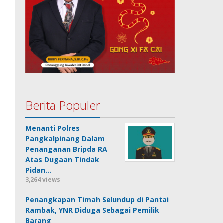
Berita Populer
Menanti Polres
Pangkalpinang Dalam
Penanganan Bripda RA
Atas Dugaan Tindak
Pidan…
3,264 views
Penangkapan Timah Selundup di Pantai
Rambak, YNR Diduga Sebagai Pemilik
Barang