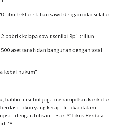
ar
0 ribu hektare lahan sawit dengan nilai sekitar
2 pabrik kelapa sawit senilai Rp1 triliun
 500 aset tanah dan bangunan dengan total
ia kebal hukum”
tu, baliho tersebut juga menampilkan karikatur
s berdasi—ikon yang kerap dipakai dalam
psi—dengan tulisan besar: *“Tikus Berdasi
adi.”*