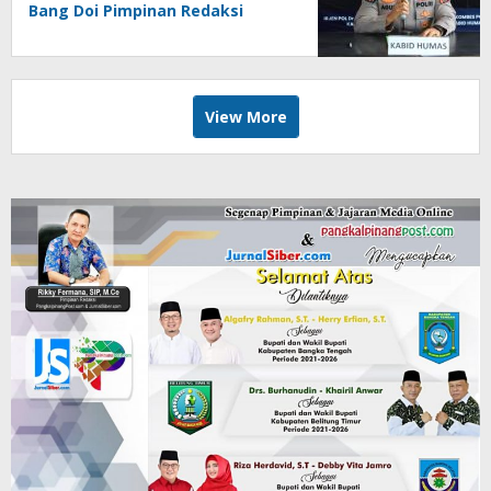
Bang Doi Pimpinan Redaksi
Jejaring Media Radak Disebut
Dua Kali Tak Hadiri Panggilan
View More