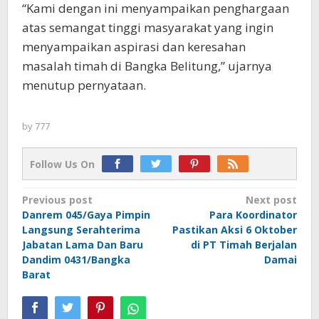
“Kami dengan ini menyampaikan penghargaan
atas semangat tinggi masyarakat yang ingin
menyampaikan aspirasi dan keresahan
masalah timah di Bangka Belitung,” ujarnya
menutup pernyataan.
by
777
Follow Us On
Post
Previous post
Next post
Danrem 045/Gaya Pimpin
Para Koordinator
navigation
Langsung Serahterima
Pastikan Aksi 6 Oktober
Jabatan Lama Dan Baru
di PT Timah Berjalan
Dandim 0431/Bangka
Damai
Barat