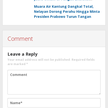
Anggaran
Muara Air Kantung Dangkal Total,
Nelayan Dorong Perahu Hingga Minta
Presiden Prabowo Turun Tangan
Comment
Leave a Reply
Your email address will not be published.
Required fields
are marked
*