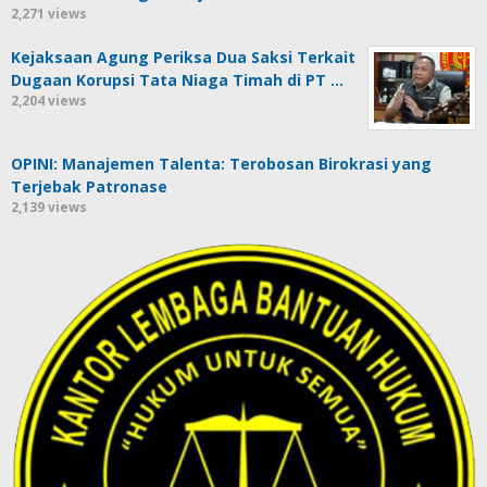
2,271 views
Kejaksaan Agung Periksa Dua Saksi Terkait
Dugaan Korupsi Tata Niaga Timah di PT …
2,204 views
OPINI: Manajemen Talenta: Terobosan Birokrasi yang
Terjebak Patronase
2,139 views