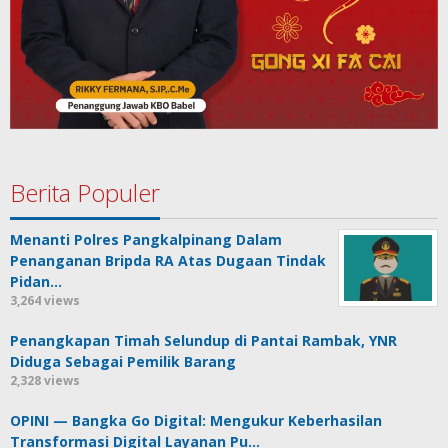
Berita Populer
Menanti Polres Pangkalpinang Dalam
Penanganan Bripda RA Atas Dugaan Tindak
Pidan…
3,264 views
Penangkapan Timah Selundup di Pantai Rambak, YNR
Diduga Sebagai Pemilik Barang
2,328 views
OPINI — Bangka Go Digital: Mengukur Keberhasilan
Transformasi Digital Layanan Pu…