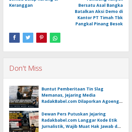
Keranggan
Bersatu Asal Bangka
Batalkan Aksi Demo di
Kantor PT Timah Tbk
Pangkal Pinang Besok
Don't Miss
Buntut Pemberitaan Tin Slag
Memanas, Jejaring Media
RadakBabel.com Dilaporkan Agoeng
Noegroho ke Dewan Pers
Dewan Pers Putuskan Jejaring
Radakbabel.com Langgar Kode Etik
Jurnalistik, Wajib Muat Hak Jawab dan