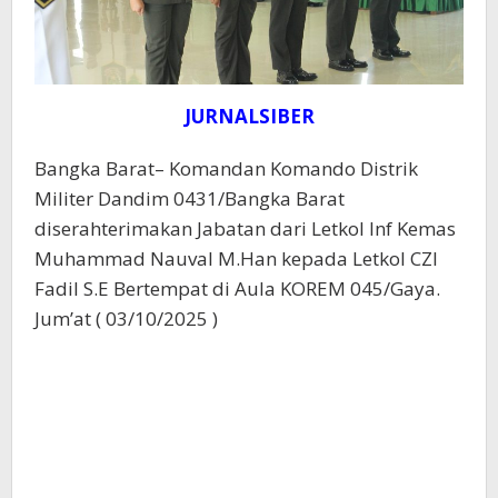
JURNALSIBER
Bangka Barat– Komandan Komando Distrik
Militer Dandim 0431/Bangka Barat
diserahterimakan Jabatan dari Letkol Inf Kemas
Muhammad Nauval M.Han kepada Letkol CZI
Fadil S.E Bertempat di Aula KOREM 045/Gaya.
Jum’at ( 03/10/2025 )