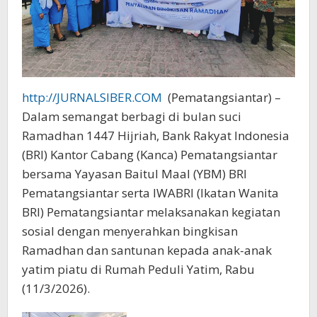
http://JURNALSIBER.COM
(Pematangsiantar) –
Dalam semangat berbagi di bulan suci
Ramadhan 1447 Hijriah, Bank Rakyat Indonesia
(BRI) Kantor Cabang (Kanca) Pematangsiantar
bersama Yayasan Baitul Maal (YBM) BRI
Pematangsiantar serta IWABRI (Ikatan Wanita
BRI) Pematangsiantar melaksanakan kegiatan
sosial dengan menyerahkan bingkisan
Ramadhan dan santunan kepada anak-anak
yatim piatu di Rumah Peduli Yatim, Rabu
(11/3/2026).