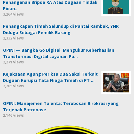
Penanganan Bripda RA Atas Dugaan Tindak
Pidan…
3,264 views
Penangkapan Timah Selundup di Pantai Rambak, YNR
Diduga Sebagai Pemilik Barang
2,332 views
OPINI — Bangka Go Digital: Mengukur Keberhasilan
Transformasi Digital Layanan Pu…
2,271 views
Kejaksaan Agung Periksa Dua Saksi Terkait
Dugaan Korupsi Tata Niaga Timah di PT …
2,205 views
OPINI: Manajemen Talenta: Terobosan Birokrasi yang
Terjebak Patronase
2,146 views