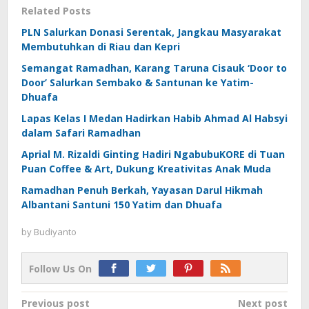
Related Posts
PLN Salurkan Donasi Serentak, Jangkau Masyarakat
Membutuhkan di Riau dan Kepri
Semangat Ramadhan, Karang Taruna Cisauk ‘Door to
Door’ Salurkan Sembako & Santunan ke Yatim-
Dhuafa
Lapas Kelas I Medan Hadirkan Habib Ahmad Al Habsyi
dalam Safari Ramadhan
Aprial M. Rizaldi Ginting Hadiri NgabubuKORE di Tuan
Puan Coffee & Art, Dukung Kreativitas Anak Muda
Ramadhan Penuh Berkah, Yayasan Darul Hikmah
Albantani Santuni 150 Yatim dan Dhuafa
by
Budiyanto
Follow Us On
Post
Previous post
Next post