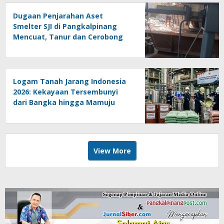
Dugaan Penjarahan Aset
Smelter SJI di Pangkalpinang
Mencuat, Tanur dan Cerobong
Diduga Dibongkar dan Dijual
Kiloan, Legalitas Dipertanyakan
Logam Tanah Jarang Indonesia
2026: Kekayaan Tersembunyi
dari Bangka hingga Mamuju
View More