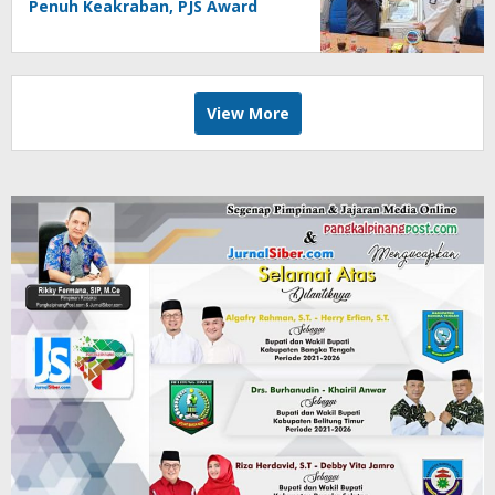
Penuh Keakraban, PJS Award
Diserahkan kepada Ade
Agustina
View More