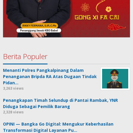
Berita Populer
Menanti Polres Pangkalpinang Dalam
Penanganan Bripda RA Atas Dugaan Tindak
Pidan…
3,263 views
Penangkapan Timah Selundup di Pantai Rambak, YNR
Diduga Sebagai Pemilik Barang
2,328 views
OPINI — Bangka Go Digital: Mengukur Keberhasilan
Transformasi Digital Layanan Pu…