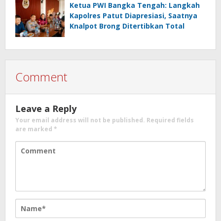
Ketua PWI Bangka Tengah: Langkah
Kapolres Patut Diapresiasi, Saatnya
Knalpot Brong Ditertibkan Total
Comment
Leave a Reply
Your email address will not be published.
Required fields
are marked
*