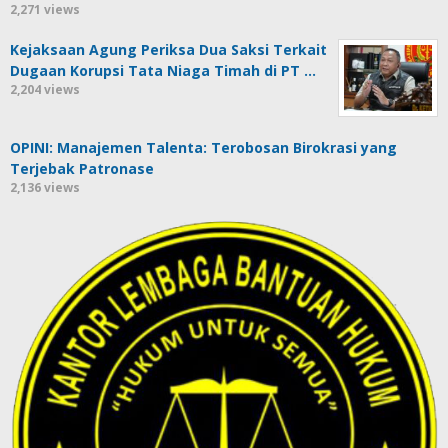
2,271 views
Kejaksaan Agung Periksa Dua Saksi Terkait
Dugaan Korupsi Tata Niaga Timah di PT …
2,204 views
OPINI: Manajemen Talenta: Terobosan Birokrasi yang
Terjebak Patronase
2,136 views