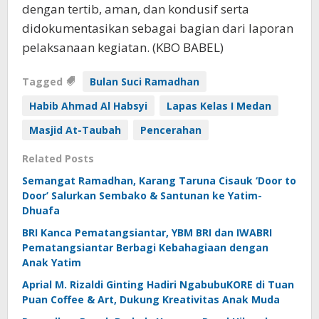
dengan tertib, aman, dan kondusif serta
didokumentasikan sebagai bagian dari laporan
pelaksanaan kegiatan. (KBO BABEL)
Tagged
Bulan Suci Ramadhan
Habib Ahmad Al Habsyi
Lapas Kelas I Medan
Masjid At-Taubah
Pencerahan
Related Posts
Semangat Ramadhan, Karang Taruna Cisauk ‘Door to
Door’ Salurkan Sembako & Santunan ke Yatim-
Dhuafa
BRI Kanca Pematangsiantar, YBM BRI dan IWABRI
Pematangsiantar Berbagi Kebahagiaan dengan
Anak Yatim
Aprial M. Rizaldi Ginting Hadiri NgabubuKORE di Tuan
Puan Coffee & Art, Dukung Kreativitas Anak Muda