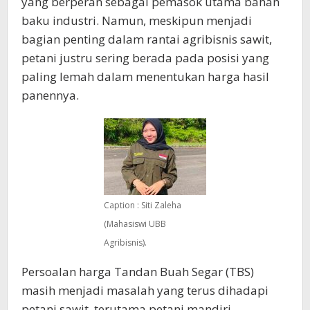
yang berperan sebagai pemasok utama bahan
baku industri. Namun, meskipun menjadi
bagian penting dalam rantai agribisnis sawit,
petani justru sering berada pada posisi yang
paling lemah dalam menentukan harga hasil
panennya.
Caption : Siti Zaleha
(Mahasiswi UBB
Agribisnis).
Persoalan harga Tandan Buah Segar (TBS)
masih menjadi masalah yang terus dihadapi
petani sawit, terutama petani mandiri.