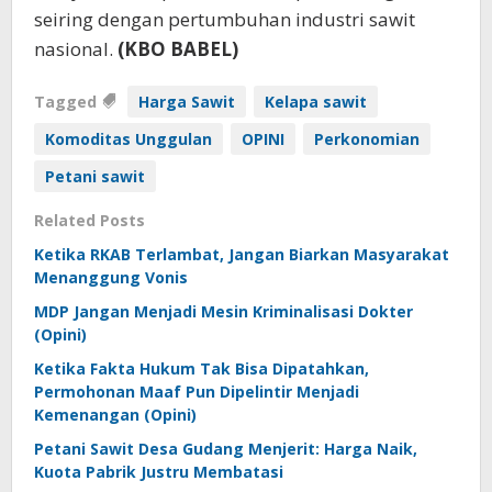
seiring dengan pertumbuhan industri sawit
nasional.
(KBO BABEL)
Tagged
Harga Sawit
Kelapa sawit
Komoditas Unggulan
OPINI
Perkonomian
Petani sawit
Related Posts
Ketika RKAB Terlambat, Jangan Biarkan Masyarakat
Menanggung Vonis
MDP Jangan Menjadi Mesin Kriminalisasi Dokter
(Opini)
Ketika Fakta Hukum Tak Bisa Dipatahkan,
Permohonan Maaf Pun Dipelintir Menjadi
Kemenangan (Opini)
Petani Sawit Desa Gudang Menjerit: Harga Naik,
Kuota Pabrik Justru Membatasi