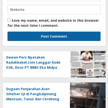
Save my name, email, and website in this browser
for the next time I comment.
Dewan Pers Nyatakan
Radakbabel.com Langgar Kode
Etik, Dirut PT BBBS Eka Mulya
Putra Lapor ke Polda Babel
Dugaan Penjarahan Aset
Smelter SJI di Pangkalpinang
Mencuat, Tanur dan Cerobong
Diduga Dibongkar dan Dijual