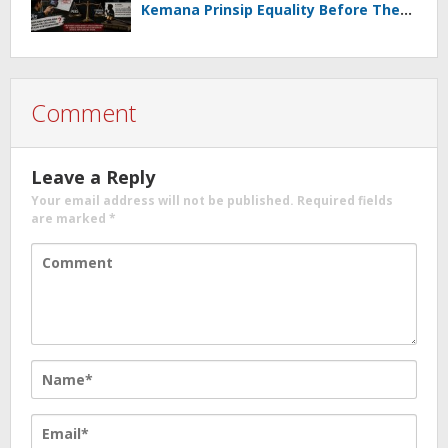
Kemana Prinsip Equality Before The
Law?
Comment
Leave a Reply
Your email address will not be published.
Required fields
are marked
*