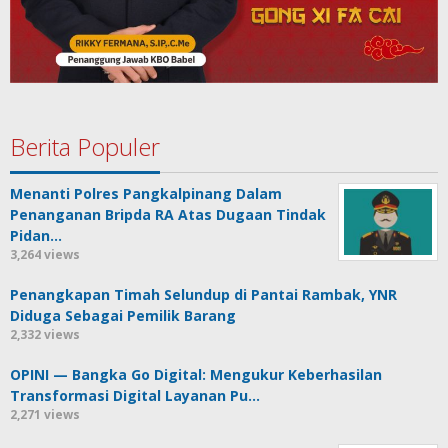
Berita Populer
Menanti Polres Pangkalpinang Dalam
Penanganan Bripda RA Atas Dugaan Tindak
Pidan…
3,264 views
Penangkapan Timah Selundup di Pantai Rambak, YNR
Diduga Sebagai Pemilik Barang
2,332 views
OPINI — Bangka Go Digital: Mengukur Keberhasilan
Transformasi Digital Layanan Pu…
2,271 views