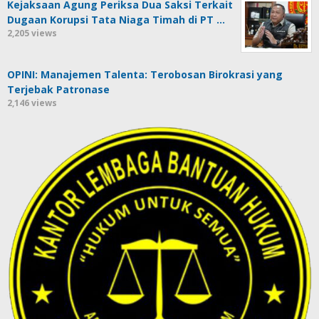
Kejaksaan Agung Periksa Dua Saksi Terkait
Dugaan Korupsi Tata Niaga Timah di PT …
2,205 views
OPINI: Manajemen Talenta: Terobosan Birokrasi yang
Terjebak Patronase
2,146 views