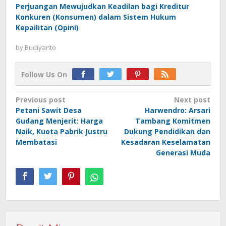
Perjuangan Mewujudkan Keadilan bagi Kreditur
Konkuren (Konsumen) dalam Sistem Hukum
Kepailitan (Opini)
by
Budiyanto
Follow Us On
Post
Previous post
Next post
Petani Sawit Desa
Harwendro: Arsari
navigation
Gudang Menjerit: Harga
Tambang Komitmen
Naik, Kuota Pabrik Justru
Dukung Pendidikan dan
Membatasi
Kesadaran Keselamatan
Generasi Muda